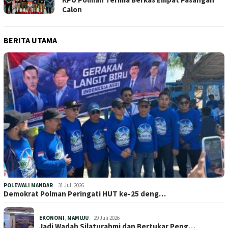
Calon
BERITA UTAMA
POLEWALI MANDAR
31 Juli 2026
Demokrat Polman Peringati HUT ke-25 deng…
EKONOMI
,
MAMUJU
29 Juli 2026
Jadi Wadah Silaturahmi dan Bertukar Peng…