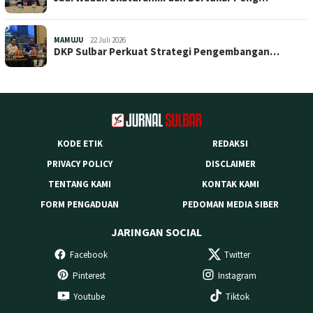
MAMUJU
22 Juli 2026
DKP Sulbar Perkuat Strategi Pengembangan…
KODE ETIK
REDAKSI
PRIVACY POLICY
DISCLAIMER
TENTANG KAMI
KONTAK KAMI
FORM PENGADUAN
PEDOMAN MEDIA SIBER
JARINGAN SOCIAL
Facebook
Twitter
Pinterest
Instagram
Youtube
Tiktok