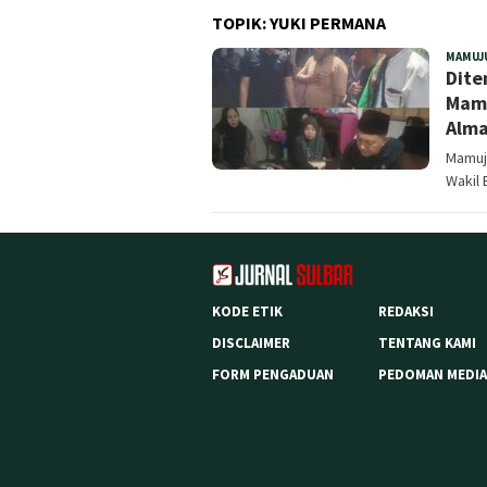
TOPIK:
YUKI PERMANA
MAMUJ
Dite
Mamu
Alma
Mamuj
Wakil 
KODE ETIK
REDAKSI
DISCLAIMER
TENTANG KAMI
FORM PENGADUAN
PEDOMAN MEDIA