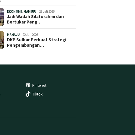
EKONOMI
,
MAMUJU
29 Juli 2026
Jadi Wadah Silaturahmi dan
Bertukar Peng…
MAMUJU
22 Juli 2026
DKP Sulbar Perkuat Strategi
Pengembangan…
Pinterest
e
Tiktok