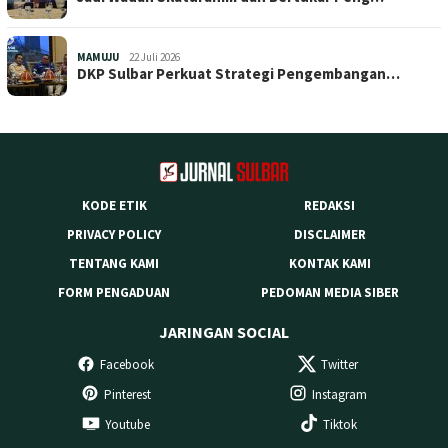
MAMUJU
22 Juli 2026
DKP Sulbar Perkuat Strategi Pengembangan…
KODE ETIK
REDAKSI
PRIVACY POLICY
DISCLAIMER
TENTANG KAMI
KONTAK KAMI
FORM PENGADUAN
PEDOMAN MEDIA SIBER
JARINGAN SOCIAL
Facebook
Twitter
Pinterest
Instagram
Youtube
Tiktok