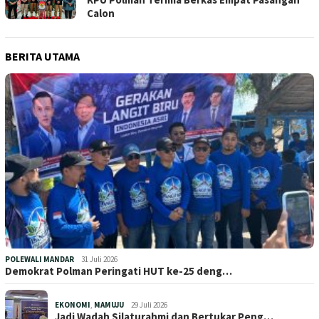
Calon
BERITA UTAMA
POLEWALI MANDAR
31 Juli 2026
Demokrat Polman Peringati HUT ke-25 deng…
EKONOMI
,
MAMUJU
29 Juli 2026
Jadi Wadah Silaturahmi dan Bertukar Peng…