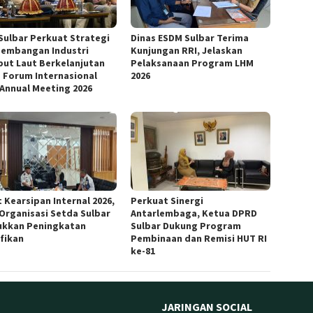
Sulbar Perkuat Strategi
Dinas ESDM Sulbar Terima
embangan Industri
Kunjungan RRI, Jelaskan
ut Laut Berkelanjutan
Pelaksanaan Program LHM
 Forum Internasional
2026
 Annual Meeting 2026
 Kearsipan Internal 2026,
Perkuat Sinergi
 Organisasi Setda Sulbar
Antarlembaga, Ketua DPRD
ukkan Peningkatan
Sulbar Dukung Program
ifikan
Pembinaan dan Remisi HUT RI
ke-81
JARINGAN SOCIAL