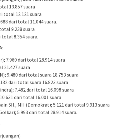
otal 13.857 suara
i total 12.121 suara
688 dari total 11.044 suara.
total 9.238 suara.
 total 8.354 suara.
A:
); 7.960 dari total 28.914 suara
al 21.427 suara
); 9.480 dari total suara 18.753 suara
132 dari total suara 16.823 suara
dra); 7.482 dari total 16.098 suara
0.631 dari total 16.001 suara
ain SH., MH (Demokrat); 5.121 dari total 9.913 suara
olkar); 5.993 dari total 28.914 suara.
B
erjuangan)