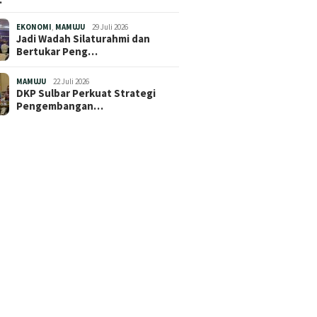
EKONOMI
,
MAMUJU
29 Juli 2026
Jadi Wadah Silaturahmi dan
Bertukar Peng…
MAMUJU
22 Juli 2026
DKP Sulbar Perkuat Strategi
Pengembangan…