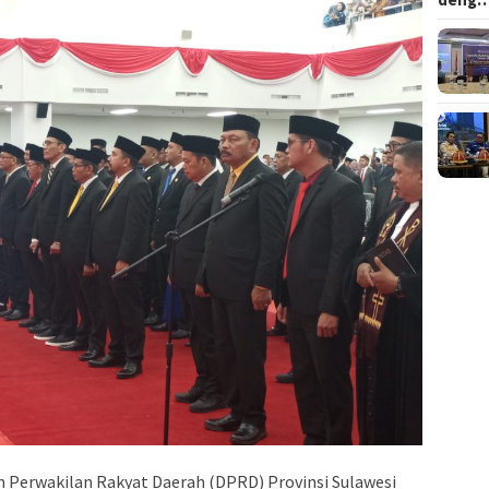
Perwakilan Rakyat Daerah (DPRD) Provinsi Sulawesi