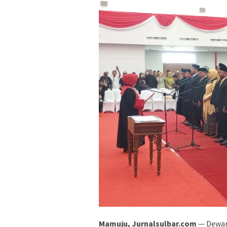
Mamuju, Jurnalsulbar.com
— Dewan 