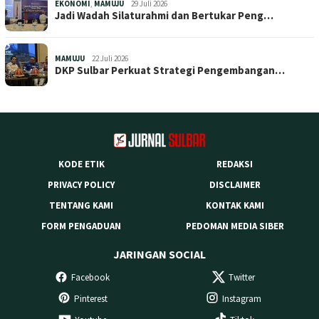
EKONOMI
,
MAMUJU
29 Juli 2026
Jadi Wadah Silaturahmi dan Bertukar Peng…
MAMUJU
22 Juli 2026
DKP Sulbar Perkuat Strategi Pengembangan…
KODE ETIK
REDAKSI
PRIVACY POLICY
DISCLAIMER
TENTANG KAMI
KONTAK KAMI
FORM PENGADUAN
PEDOMAN MEDIA SIBER
JARINGAN SOCIAL
Facebook
Twitter
Pinterest
Instagram