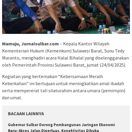
Mamuju, Jurnalsulbar.com
– Kepala Kantor Wilayah
Kementerian Hukum (Kemenkum) Sulawesi Barat, Sunu Tedy
Maranto, menghadiri acara Halal Bihalal yang diselenggarakan
oleh Pemerintah Provinsi Sulawesi Barat, jumat (24/04/2025).
Kegiatan yang bertemakan “Kebersamaan Meraih
Keberkahan” ini bertujuan untuk meningkatkan amal ibadah
serta mempererat tali silaturahim antara umara (pemimpin)
dan umat.
BACAAN LAINNYA
Gubernur Sulbar Dorong Pembangunan Jaringan Ekonomi
Baru: Akses Jalan Diperluas, Konektivitas Dibuka