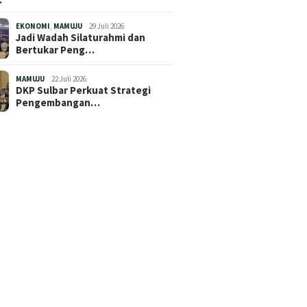
EKONOMI
,
MAMUJU
29 Juli 2026
Jadi Wadah Silaturahmi dan
Bertukar Peng…
MAMUJU
22 Juli 2026
DKP Sulbar Perkuat Strategi
Pengembangan…