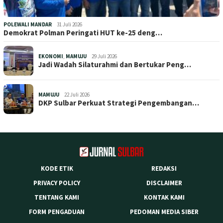
POLEWALI MANDAR
31 Juli 2026
Demokrat Polman Peringati HUT ke-25 deng…
EKONOMI
,
MAMUJU
29 Juli 2026
Jadi Wadah Silaturahmi dan Bertukar Peng…
MAMUJU
22 Juli 2026
DKP Sulbar Perkuat Strategi Pengembangan…
KODE ETIK
REDAKSI
PRIVACY POLICY
DISCLAIMER
TENTANG KAMI
KONTAK KAMI
FORM PENGADUAN
PEDOMAN MEDIA SIBER