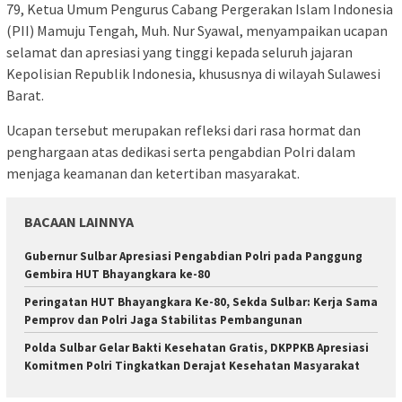
79, Ketua Umum Pengurus Cabang Pergerakan Islam Indonesia
(PII) Mamuju Tengah, Muh. Nur Syawal, menyampaikan ucapan
selamat dan apresiasi yang tinggi kepada seluruh jajaran
Kepolisian Republik Indonesia, khususnya di wilayah Sulawesi
Barat.
Ucapan tersebut merupakan refleksi dari rasa hormat dan
penghargaan atas dedikasi serta pengabdian Polri dalam
menjaga keamanan dan ketertiban masyarakat.
BACAAN LAINNYA
Gubernur Sulbar Apresiasi Pengabdian Polri pada Panggung
Gembira HUT Bhayangkara ke-80
Peringatan HUT Bhayangkara Ke-80, Sekda Sulbar: Kerja Sama
Pemprov dan Polri Jaga Stabilitas Pembangunan
Polda Sulbar Gelar Bakti Kesehatan Gratis, DKPPKB Apresiasi
Komitmen Polri Tingkatkan Derajat Kesehatan Masyarakat