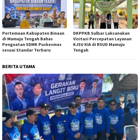
Pertemuan Kabupaten Binaan
DKPPKB Sulbar Laksanakan
di Mamuju Tengah Bahas
Visitasi Percepatan Layanan
Penguatan SDMK Puskesmas
KJSU KIA di RSUD Mamuju
sesuai Standar Terbaru
Tengah
BERITA UTAMA