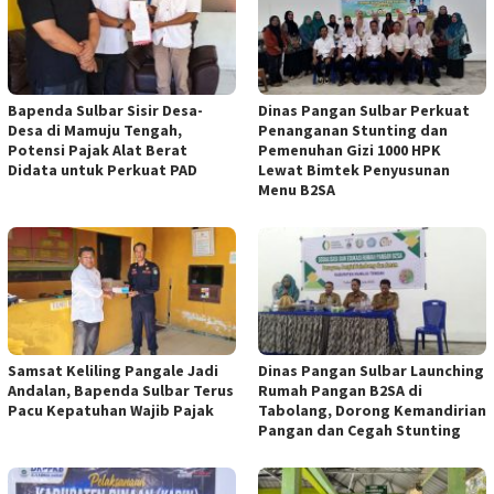
Bapenda Sulbar Sisir Desa-
Dinas Pangan Sulbar Perkuat
Desa di Mamuju Tengah,
Penanganan Stunting dan
Potensi Pajak Alat Berat
Pemenuhan Gizi 1000 HPK
Didata untuk Perkuat PAD
Lewat Bimtek Penyusunan
Menu B2SA
Samsat Keliling Pangale Jadi
Dinas Pangan Sulbar Launching
Andalan, Bapenda Sulbar Terus
Rumah Pangan B2SA di
Pacu Kepatuhan Wajib Pajak
Tabolang, Dorong Kemandirian
Pangan dan Cegah Stunting