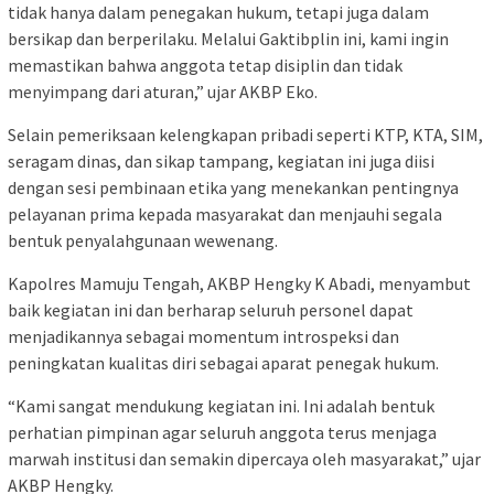
tidak hanya dalam penegakan hukum, tetapi juga dalam
bersikap dan berperilaku. Melalui Gaktibplin ini, kami ingin
memastikan bahwa anggota tetap disiplin dan tidak
menyimpang dari aturan,” ujar AKBP Eko.
Selain pemeriksaan kelengkapan pribadi seperti KTP, KTA, SIM,
seragam dinas, dan sikap tampang, kegiatan ini juga diisi
dengan sesi pembinaan etika yang menekankan pentingnya
pelayanan prima kepada masyarakat dan menjauhi segala
bentuk penyalahgunaan wewenang.
Kapolres Mamuju Tengah, AKBP Hengky K Abadi, menyambut
baik kegiatan ini dan berharap seluruh personel dapat
menjadikannya sebagai momentum introspeksi dan
peningkatan kualitas diri sebagai aparat penegak hukum.
“Kami sangat mendukung kegiatan ini. Ini adalah bentuk
perhatian pimpinan agar seluruh anggota terus menjaga
marwah institusi dan semakin dipercaya oleh masyarakat,” ujar
AKBP Hengky.