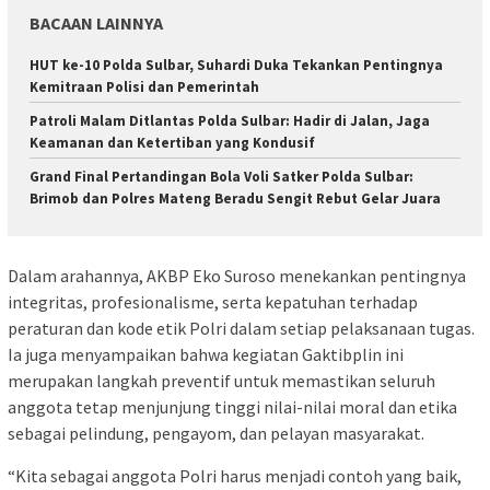
BACAAN LAINNYA
HUT ke-10 Polda Sulbar, Suhardi Duka Tekankan Pentingnya
Kemitraan Polisi dan Pemerintah
Patroli Malam Ditlantas Polda Sulbar: Hadir di Jalan, Jaga
Keamanan dan Ketertiban yang Kondusif
Grand Final Pertandingan Bola Voli Satker Polda Sulbar:
Brimob dan Polres Mateng Beradu Sengit Rebut Gelar Juara
Dalam arahannya, AKBP Eko Suroso menekankan pentingnya
integritas, profesionalisme, serta kepatuhan terhadap
peraturan dan kode etik Polri dalam setiap pelaksanaan tugas.
Ia juga menyampaikan bahwa kegiatan Gaktibplin ini
merupakan langkah preventif untuk memastikan seluruh
anggota tetap menjunjung tinggi nilai-nilai moral dan etika
sebagai pelindung, pengayom, dan pelayan masyarakat.
“Kita sebagai anggota Polri harus menjadi contoh yang baik,