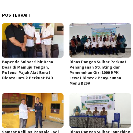
POS TERKAIT
Bapenda Sulbar Sisir Desa-
Dinas Pangan Sulbar Perkuat
Desa di Mamuju Tengah,
Penanganan Stunting dan
Potensi Pajak Alat Berat
Pemenuhan Gizi 1000 HPK
Didata untuk Perkuat PAD
Lewat Bimtek Penyusunan
Menu B2SA
Samsat Keliling Pangale Jadi
Dinas Pangan Sulbar Launching