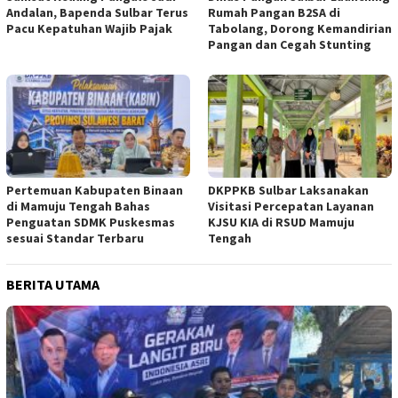
Andalan, Bapenda Sulbar Terus
Rumah Pangan B2SA di
Pacu Kepatuhan Wajib Pajak
Tabolang, Dorong Kemandirian
Pangan dan Cegah Stunting
Pertemuan Kabupaten Binaan
DKPPKB Sulbar Laksanakan
di Mamuju Tengah Bahas
Visitasi Percepatan Layanan
Penguatan SDMK Puskesmas
KJSU KIA di RSUD Mamuju
sesuai Standar Terbaru
Tengah
BERITA UTAMA