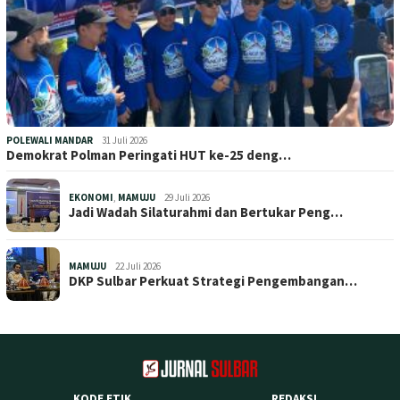
POLEWALI MANDAR
31 Juli 2026
Demokrat Polman Peringati HUT ke-25 deng…
EKONOMI
,
MAMUJU
29 Juli 2026
Jadi Wadah Silaturahmi dan Bertukar Peng…
MAMUJU
22 Juli 2026
DKP Sulbar Perkuat Strategi Pengembangan…
KODE ETIK
REDAKSI