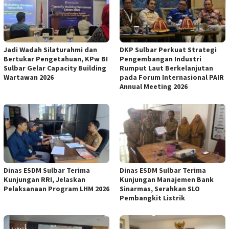
Jadi Wadah Silaturahmi dan
DKP Sulbar Perkuat Strategi
Bertukar Pengetahuan, KPw BI
Pengembangan Industri
Sulbar Gelar Capacity Building
Rumput Laut Berkelanjutan
Wartawan 2026
pada Forum Internasional PAIR
Annual Meeting 2026
Dinas ESDM Sulbar Terima
Dinas ESDM Sulbar Terima
Kunjungan RRI, Jelaskan
Kunjungan Manajemen Bank
Pelaksanaan Program LHM 2026
Sinarmas, Serahkan SLO
Pembangkit Listrik