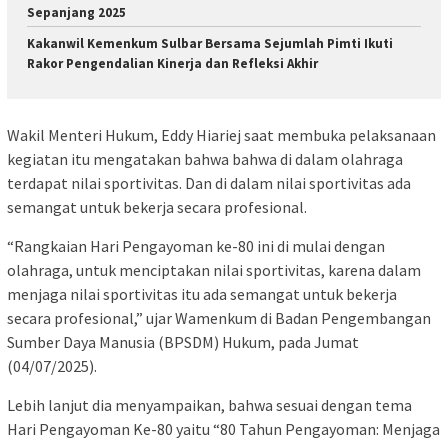
Sepanjang 2025
Kakanwil Kemenkum Sulbar Bersama Sejumlah Pimti Ikuti
Rakor Pengendalian Kinerja dan Refleksi Akhir
Wakil Menteri Hukum, Eddy Hiariej saat membuka pelaksanaan
kegiatan itu mengatakan bahwa bahwa di dalam olahraga
terdapat nilai sportivitas. Dan di dalam nilai sportivitas ada
semangat untuk bekerja secara profesional.
“Rangkaian Hari Pengayoman ke-80 ini di mulai dengan
olahraga, untuk menciptakan nilai sportivitas, karena dalam
menjaga nilai sportivitas itu ada semangat untuk bekerja
secara profesional,” ujar Wamenkum di Badan Pengembangan
Sumber Daya Manusia (BPSDM) Hukum, pada Jumat
(04/07/2025).
Lebih lanjut dia menyampaikan, bahwa sesuai dengan tema
Hari Pengayoman Ke-80 yaitu “80 Tahun Pengayoman: Menjaga