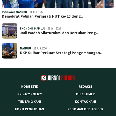
POLEWALI MANDAR
31 Juli 2026
Demokrat Polman Peringati HUT ke-25 deng…
EKONOMI
,
MAMUJU
29 Juli 2026
Jadi Wadah Silaturahmi dan Bertukar Peng…
MAMUJU
22 Juli 2026
DKP Sulbar Perkuat Strategi Pengembangan…
KODE ETIK
REDAKSI
PRIVACY POLICY
DISCLAIMER
TENTANG KAMI
KONTAK KAMI
FORM PENGADUAN
PEDOMAN MEDIA SIBER