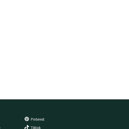
Pinterest
e
Tiktok