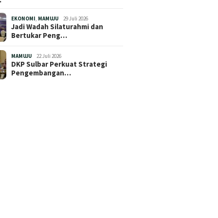
EKONOMI
,
MAMUJU
29 Juli 2026
Jadi Wadah Silaturahmi dan
Bertukar Peng…
MAMUJU
22 Juli 2026
DKP Sulbar Perkuat Strategi
Pengembangan…