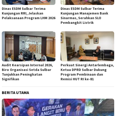
Dinas ESDM Sulbar Terima
Dinas ESDM Sulbar Terima
Kunjungan RRI, Jelaskan
Kunjungan Manajemen Bank
Pelaksanaan Program LHM 2026
Sinarmas, Serahkan SLO
Pembangkit Listrik
Audit Kearsipan Internal 2026,
Perkuat Sinergi Antarlembaga,
Biro Organisasi Setda Sulbar
Ketua DPRD Sulbar Dukung
Tunjukkan Peningkatan
Program Pembinaan dan
Signifikan
Remisi HUT RI ke-81
BERITA UTAMA