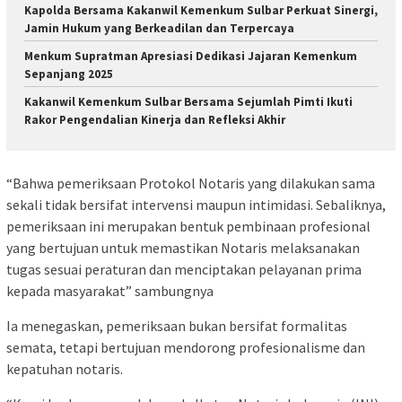
Kapolda Bersama Kakanwil Kemenkum Sulbar Perkuat Sinergi,
Jamin Hukum yang Berkeadilan dan Terpercaya
Menkum Supratman Apresiasi Dedikasi Jajaran Kemenkum
Sepanjang 2025
Kakanwil Kemenkum Sulbar Bersama Sejumlah Pimti Ikuti
Rakor Pengendalian Kinerja dan Refleksi Akhir
“Bahwa pemeriksaan Protokol Notaris yang dilakukan sama
sekali tidak bersifat intervensi maupun intimidasi. Sebaliknya,
pemeriksaan ini merupakan bentuk pembinaan profesional
yang bertujuan untuk memastikan Notaris melaksanakan
tugas sesuai peraturan dan menciptakan pelayanan prima
kepada masyarakat” sambungnya
Ia menegaskan, pemeriksaan bukan bersifat formalitas
semata, tetapi bertujuan mendorong profesionalisme dan
kepatuhan notaris.