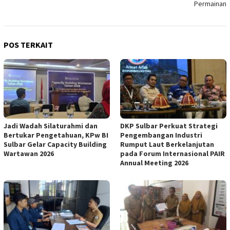
Permainan
POS TERKAIT
Jadi Wadah Silaturahmi dan
DKP Sulbar Perkuat Strategi
Bertukar Pengetahuan, KPw BI
Pengembangan Industri
Sulbar Gelar Capacity Building
Rumput Laut Berkelanjutan
Wartawan 2026
pada Forum Internasional PAIR
Annual Meeting 2026