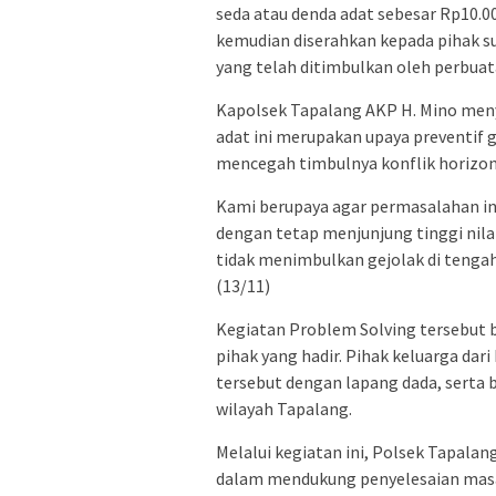
seda atau denda adat sebesar Rp10.00
kemudian diserahkan kepada pihak su
yang telah ditimbulkan oleh perbuat
Kapolsek Tapalang AKP H. Mino meny
adat ini merupakan upaya preventif 
mencegah timbulnya konflik horizon
Kami berupaya agar permasalahan ini
dengan tetap menjunjung tinggi nila
tidak menimbulkan gejolak di tengah 
(13/11)
Kegiatan Problem Solving tersebut b
pihak yang hadir. Pihak keluarga da
tersebut dengan lapang dada, serta 
wilayah Tapalang.
Melalui kegiatan ini, Polsek Tapa
dalam mendukung penyelesaian mas