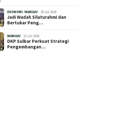
EKONOMI
,
MAMUJU
29 Juli 2026
Jadi Wadah Silaturahmi dan
Bertukar Peng…
MAMUJU
22 Juli 2026
DKP Sulbar Perkuat Strategi
Pengembangan…