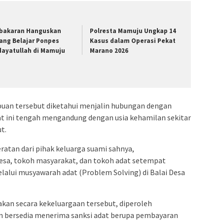
bakaran Hanguskan
Polresta Mamuju Ungkap 14
ang Belajar Ponpes
Kasus dalam Operasi Pekat
dayatullah di Mamuju
Marano 2026
uan tersebut diketahui menjalin hubungan dengan
saat ini tengah mengandung dengan usia kehamilan sekitar
t.
atan dari pihak keluarga suami sahnya,
sa, tokoh masyarakat, dan tokoh adat setempat
lalui musyawarah adat (Problem Solving) di Balai Desa
akan secara kekeluargaan tersebut, diperoleh
 bersedia menerima sanksi adat berupa pembayaran