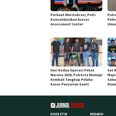
Perkuat Meritokrasi, Polri
Polr
Konsolidasikan Asesor
Pele
Assessment Center
Umur
Hari Kedua Operasi Pekat
Sat 
Marano 2026, Polresta Mamuju
Maje
Kembali Tangkap Pelaku
Sabu
Kasus Pencurian Sawit
Diam
KODE ETIK
REDAKSI