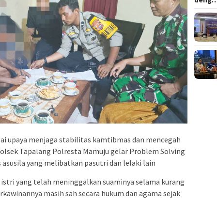
ai upaya menjaga stabilitas kamtibmas dan mencegah
Polsek Tapalang Polresta Mamuju gelar Problem Solving
asusila yang melibatkan pasutri dan lelaki lain
 istri yang telah meninggalkan suaminya selama kurang
perkawinannya masih sah secara hukum dan agama sejak