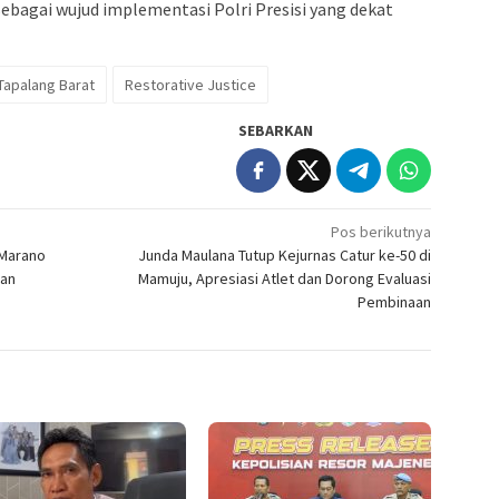
ebagai wujud implementasi Polri Presisi yang dekat
Tapalang Barat
Restorative Justice
SEBARKAN
Pos berikutnya
 Marano
Junda Maulana Tutup Kejurnas Catur ke-50 di
dan
Mamuju, Apresiasi Atlet dan Dorong Evaluasi
Pembinaan