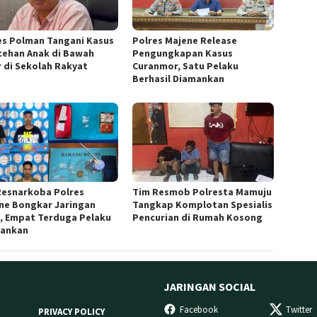
es Polman Tangani Kasus
Polres Majene Release
cehan Anak di Bawah
Pengungkapan Kasus
 di Sekolah Rakyat
Curanmor, Satu Pelaku
Berhasil Diamankan
Resnarkoba Polres
Tim Resmob Polresta Mamuju
ne Bongkar Jaringan
Tangkap Komplotan Spesialis
, Empat Terduga Pelaku
Pencurian di Rumah Kosong
ankan
JARINGAN SOCIAL
Facebook
Twitter
PRIVACY POLICY