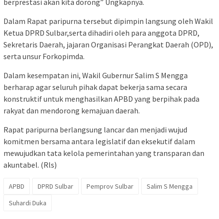
berprestasi akan kita dorong” Ungkapnya.
Dalam Rapat paripurna tersebut dipimpin langsung oleh Wakil
Ketua DPRD Sulbar,serta dihadiri oleh para anggota DPRD,
Sekretaris Daerah, jajaran Organisasi Perangkat Daerah (OPD),
serta unsur Forkopimda.
Dalam kesempatan ini, Wakil Gubernur Salim S Mengga
berharap agar seluruh pihak dapat bekerja sama secara
konstruktif untuk menghasilkan APBD yang berpihak pada
rakyat dan mendorong kemajuan daerah.
Rapat paripurna berlangsung lancar dan menjadi wujud
komitmen bersama antara legislatif dan eksekutif dalam
mewujudkan tata kelola pemerintahan yang transparan dan
akuntabel. (Rls)
APBD
DPRD Sulbar
Pemprov Sulbar
Salim S Mengga
Suhardi Duka