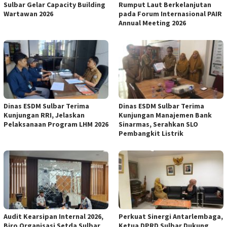
Sulbar Gelar Capacity Building
Rumput Laut Berkelanjutan
Wartawan 2026
pada Forum Internasional PAIR
Annual Meeting 2026
Dinas ESDM Sulbar Terima
Dinas ESDM Sulbar Terima
Kunjungan RRI, Jelaskan
Kunjungan Manajemen Bank
Pelaksanaan Program LHM 2026
Sinarmas, Serahkan SLO
Pembangkit Listrik
Audit Kearsipan Internal 2026,
Perkuat Sinergi Antarlembaga,
Biro Organisasi Setda Sulbar
Ketua DPRD Sulbar Dukung