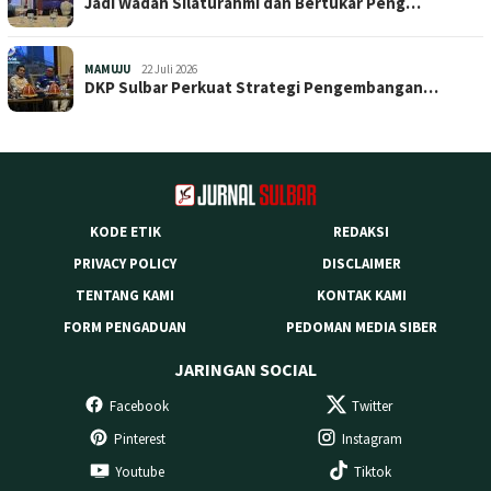
Jadi Wadah Silaturahmi dan Bertukar Peng…
MAMUJU
22 Juli 2026
DKP Sulbar Perkuat Strategi Pengembangan…
KODE ETIK
REDAKSI
PRIVACY POLICY
DISCLAIMER
TENTANG KAMI
KONTAK KAMI
FORM PENGADUAN
PEDOMAN MEDIA SIBER
JARINGAN SOCIAL
Facebook
Twitter
Pinterest
Instagram
Youtube
Tiktok