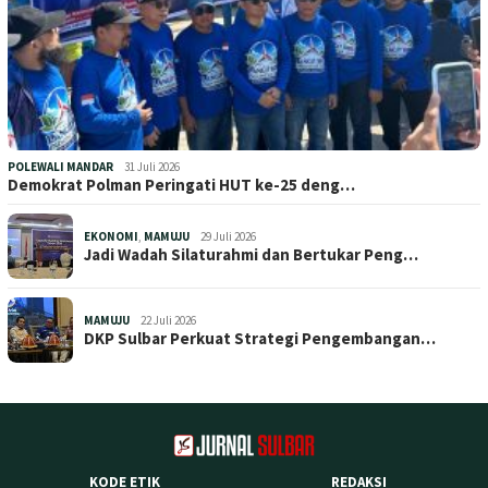
POLEWALI MANDAR
31 Juli 2026
Demokrat Polman Peringati HUT ke-25 deng…
EKONOMI
,
MAMUJU
29 Juli 2026
Jadi Wadah Silaturahmi dan Bertukar Peng…
MAMUJU
22 Juli 2026
DKP Sulbar Perkuat Strategi Pengembangan…
KODE ETIK
REDAKSI