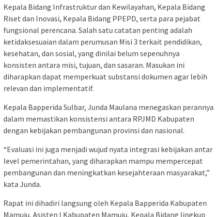
Kepala Bidang Infrastruktur dan Kewilayahan, Kepala Bidang
Riset dan Inovasi, Kepala Bidang PPEPD, serta para pejabat
fungsional perencana. Salah satu catatan penting adalah
ketidaksesuaian dalam perumusan Misi 3 terkait pendidikan,
kesehatan, dan sosial, yang dinilai belum sepenuhnya
konsisten antara misi, tujuan, dan sasaran. Masukan ini
diharapkan dapat memperkuat substansi dokumen agar lebih
relevan dan implementatif.
Kepala Bapperida Sulbar, Junda Maulana menegaskan perannya
dalam memastikan konsistensi antara RPJMD Kabupaten
dengan kebijakan pembangunan provinsi dan nasional.
“Evaluasi ini juga menjadi wujud nyata integrasi kebijakan antar
level pemerintahan, yang diharapkan mampu mempercepat
pembangunan dan meningkatkan kesejahteraan masyarakat,”
kata Junda.
Rapat ini dihadiri langsung oleh Kepala Bapperida Kabupaten
Mamuju, Asisten I Kabupaten Mamuju, Kepala Bidang lingkup