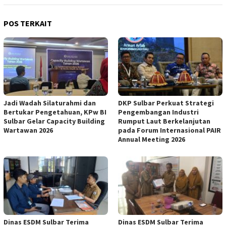
POS TERKAIT
Jadi Wadah Silaturahmi dan
DKP Sulbar Perkuat Strategi
Bertukar Pengetahuan, KPw BI
Pengembangan Industri
Sulbar Gelar Capacity Building
Rumput Laut Berkelanjutan
Wartawan 2026
pada Forum Internasional PAIR
Annual Meeting 2026
Dinas ESDM Sulbar Terima
Dinas ESDM Sulbar Terima