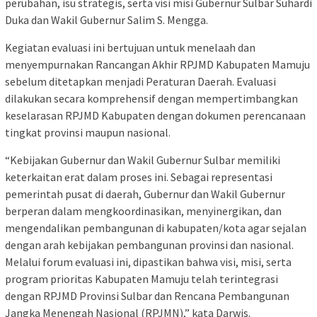
perubahan, isu strategis, serta visi misi Gubernur Sulbar Suhardi
Duka dan Wakil Gubernur Salim S. Mengga.
Kegiatan evaluasi ini bertujuan untuk menelaah dan
menyempurnakan Rancangan Akhir RPJMD Kabupaten Mamuju
sebelum ditetapkan menjadi Peraturan Daerah. Evaluasi
dilakukan secara komprehensif dengan mempertimbangkan
keselarasan RPJMD Kabupaten dengan dokumen perencanaan
tingkat provinsi maupun nasional.
“Kebijakan Gubernur dan Wakil Gubernur Sulbar memiliki
keterkaitan erat dalam proses ini. Sebagai representasi
pemerintah pusat di daerah, Gubernur dan Wakil Gubernur
berperan dalam mengkoordinasikan, menyinergikan, dan
mengendalikan pembangunan di kabupaten/kota agar sejalan
dengan arah kebijakan pembangunan provinsi dan nasional.
Melalui forum evaluasi ini, dipastikan bahwa visi, misi, serta
program prioritas Kabupaten Mamuju telah terintegrasi
dengan RPJMD Provinsi Sulbar dan Rencana Pembangunan
Jangka Menengah Nasional (RPJMN),” kata Darwis.