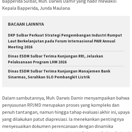
Bapperida Sulbar, Muh. Darwis Damir yang hadir mewakili
Kepala Bapperida, Junda Maulana.
BACAAN LAINNYA
DKP Sulbar Perkuat Strategi Pengembangan Industri Rumput
Laut Berkelanjutan pada Forum Internasional PAIR Annual
Meeting 2026
Dinas ESDM Sulbar Terima Kunjungan RRI, Jelaskan
Pelaksanaan Program LHM 2026
Dinas ESDM Sulbar Terima Kunjungan Manajemen Bank
Sinarmas, Serahkan SLO Pembangkit Listrik
Dalam sambutannya, Muh. Darwis Damir menyampaikan bahwa
penyusunan RPJMD merupakan proses yang kompleks dan
penuh tantangan, namun hingga tahap evaluasi akhir ini, upaya
yang dilakukan patut diapresiasi. Ia menekankan pentingnya
menyesuaikan dokumen perencanaan dengan dinamika