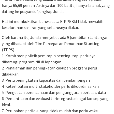
hanya 65,69 persen. Artinya dari 100 balita, hanya 65 anak yang
datang ke posyandu”, ungkap Junda.
Hal ini membuktikan bahwa data E-PPGBM tidak mewakili
keseluruhan sasaran yang seharusnya diukur.
Oleh karena itu, Junda menyebut ada 9 (sembilan) tantangan
yang dihadapi oleh Tim Percepatan Penurunan Stunting
(TPPS).
1.⁠ ⁠Komitmen politik pemimpin penting, tapi perlunya
dibarengi program riil di lapangan.
2.⁠ ⁠Penajaman dan peningkatan cakupan program perlu
dilakukan.
3.⁠ ⁠Perlu peningkatan kapasitas dan pendampingan.
4.⁠ ⁠Keterlibatan multi stakeholder perlu dikoordinasikan.
5.⁠ ⁠Penguatan perencanaan dan penganggaran berbasis data.
6.⁠ ⁠Pemantauan dan evaluasi terintegrasi sebagai konsep yang
ideal.
7.⁠ ⁠Perubahan perilaku yang tidak mudah dan perlu waktu.