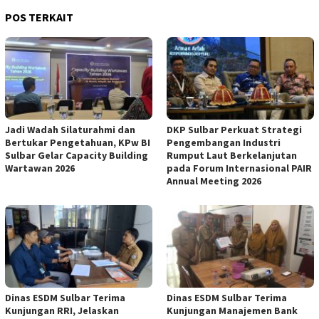
POS TERKAIT
Jadi Wadah Silaturahmi dan
DKP Sulbar Perkuat Strategi
Bertukar Pengetahuan, KPw BI
Pengembangan Industri
Sulbar Gelar Capacity Building
Rumput Laut Berkelanjutan
Wartawan 2026
pada Forum Internasional PAIR
Annual Meeting 2026
Dinas ESDM Sulbar Terima
Dinas ESDM Sulbar Terima
Kunjungan RRI, Jelaskan
Kunjungan Manajemen Bank