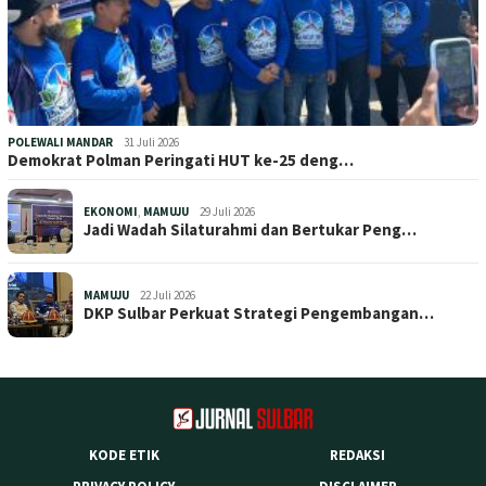
POLEWALI MANDAR
31 Juli 2026
Demokrat Polman Peringati HUT ke-25 deng…
EKONOMI
,
MAMUJU
29 Juli 2026
Jadi Wadah Silaturahmi dan Bertukar Peng…
MAMUJU
22 Juli 2026
DKP Sulbar Perkuat Strategi Pengembangan…
KODE ETIK
REDAKSI