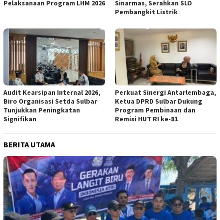
Pelaksanaan Program LHM 2026
Sinarmas, Serahkan SLO
Pembangkit Listrik
Audit Kearsipan Internal 2026,
Perkuat Sinergi Antarlembaga,
Biro Organisasi Setda Sulbar
Ketua DPRD Sulbar Dukung
Tunjukkan Peningkatan
Program Pembinaan dan
Signifikan
Remisi HUT RI ke-81
BERITA UTAMA