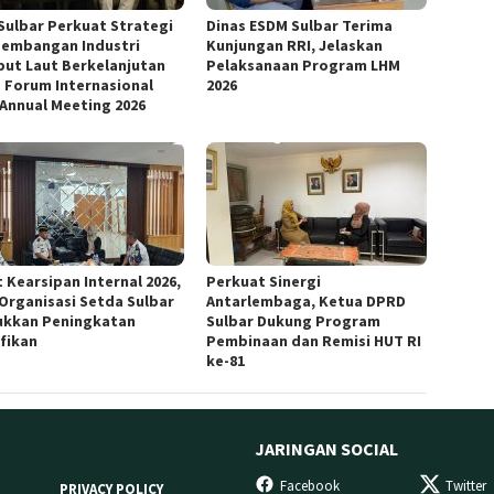
Sulbar Perkuat Strategi
Dinas ESDM Sulbar Terima
embangan Industri
Kunjungan RRI, Jelaskan
ut Laut Berkelanjutan
Pelaksanaan Program LHM
 Forum Internasional
2026
 Annual Meeting 2026
 Kearsipan Internal 2026,
Perkuat Sinergi
 Organisasi Setda Sulbar
Antarlembaga, Ketua DPRD
ukkan Peningkatan
Sulbar Dukung Program
ifikan
Pembinaan dan Remisi HUT RI
ke-81
JARINGAN SOCIAL
Facebook
Twitter
PRIVACY POLICY