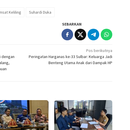
msat Keliling
Suhardi Duka
SEBARKAN
Pos berikutnya
i dengan
Peringatan Harganas ke-33 Sulbar: Keluarga Jadi
alang,
Benteng Utama Anak dari Dampak HP
auan