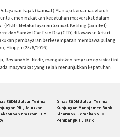
Pelayanan Pajak (Samsat) Mamuju bersama seluruh
 untuk meningkatkan kepatuhan masyarakat dalam
(PKB). Melalui layanan Samsat Keliling (Samkel)
ra dan Samkel Car Free Day (CFD) di kawasan Arteri
melakukan pembayaran berkesempatan membawa pulang
o, Minggu (28/6/2026).
, Rosianah M. Nadir, mengatakan program apresiasi ini
ada masyarakat yang telah menunjukkan kepatuhan
nas ESDM Sulbar Terima
Dinas ESDM Sulbar Terima
njungan RRI, Jelaskan
Kunjungan Manajemen Bank
laksanaan Program LHM
Sinarmas, Serahkan SLO
26
Pembangkit Listrik