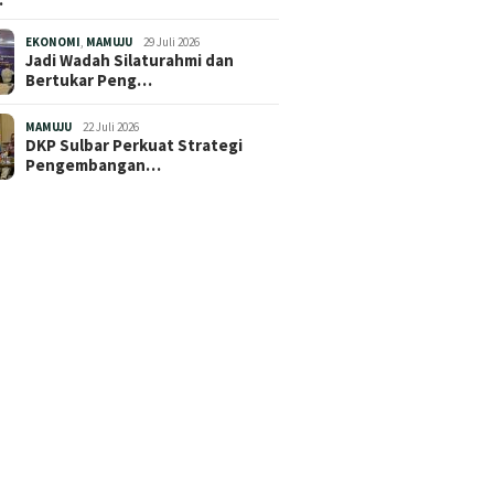
EKONOMI
,
MAMUJU
29 Juli 2026
Jadi Wadah Silaturahmi dan
Bertukar Peng…
MAMUJU
22 Juli 2026
DKP Sulbar Perkuat Strategi
Pengembangan…