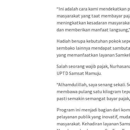
“Ini adalah cara kami mendekatkan 
masyarakat yang taat membayar paja
meningkatkan kesadaran masyarakat
dan memberikan manfaat langsung,” 
Hadiah berupa kebutuhan pokok seper
sembako lainnya mendapat sambutan
yang memanfaatkan layanan Samkel d
Salah seorang wajib pajak, Nurhasan
UPTD Samsat Mamuju.
“Alhamdulillah, saya senang sekali. S
membawa pulang satu kilogram tepung
pasti semakin semangat bayar pajak,
Program ini menjadi bagian dari k
pelayanan publik yang inovatif, mud
masyarakat. Kehadiran layanan Samsa