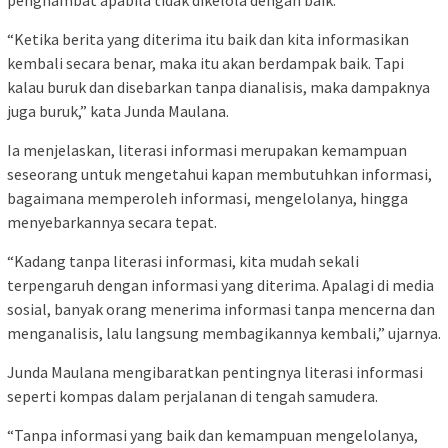
penghambat apabila tidak dikelola dengan baik.
“Ketika berita yang diterima itu baik dan kita informasikan
kembali secara benar, maka itu akan berdampak baik. Tapi
kalau buruk dan disebarkan tanpa dianalisis, maka dampaknya
juga buruk,” kata Junda Maulana.
Ia menjelaskan, literasi informasi merupakan kemampuan
seseorang untuk mengetahui kapan membutuhkan informasi,
bagaimana memperoleh informasi, mengelolanya, hingga
menyebarkannya secara tepat.
“Kadang tanpa literasi informasi, kita mudah sekali
terpengaruh dengan informasi yang diterima. Apalagi di media
sosial, banyak orang menerima informasi tanpa mencerna dan
menganalisis, lalu langsung membagikannya kembali,” ujarnya.
Junda Maulana mengibaratkan pentingnya literasi informasi
seperti kompas dalam perjalanan di tengah samudera.
“Tanpa informasi yang baik dan kemampuan mengelolanya,