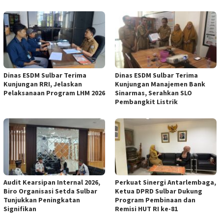
Dinas ESDM Sulbar Terima
Dinas ESDM Sulbar Terima
Kunjungan RRI, Jelaskan
Kunjungan Manajemen Bank
Pelaksanaan Program LHM 2026
Sinarmas, Serahkan SLO
Pembangkit Listrik
Audit Kearsipan Internal 2026,
Perkuat Sinergi Antarlembaga,
Biro Organisasi Setda Sulbar
Ketua DPRD Sulbar Dukung
Tunjukkan Peningkatan
Program Pembinaan dan
Signifikan
Remisi HUT RI ke-81