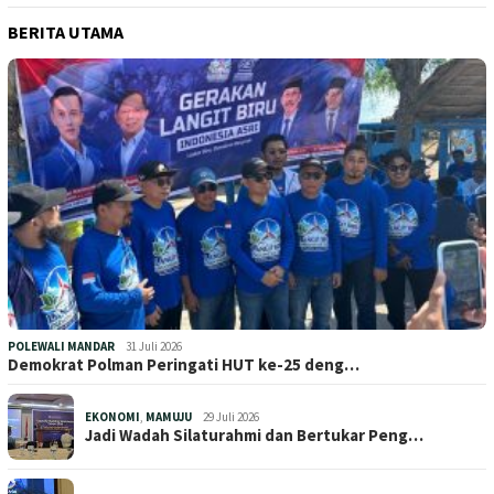
BERITA UTAMA
POLEWALI MANDAR
31 Juli 2026
Demokrat Polman Peringati HUT ke-25 deng…
EKONOMI
,
MAMUJU
29 Juli 2026
Jadi Wadah Silaturahmi dan Bertukar Peng…