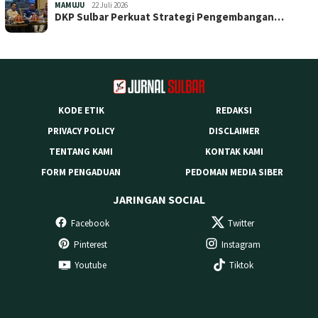
MAMUJU
22 Juli 2026
DKP Sulbar Perkuat Strategi Pengembangan…
KODE ETIK
REDAKSI
PRIVACY POLICY
DISCLAIMER
TENTANG KAMI
KONTAK KAMI
FORM PENGADUAN
PEDOMAN MEDIA SIBER
JARINGAN SOCIAL
Facebook
Twitter
Pinterest
Instagram
Youtube
Tiktok