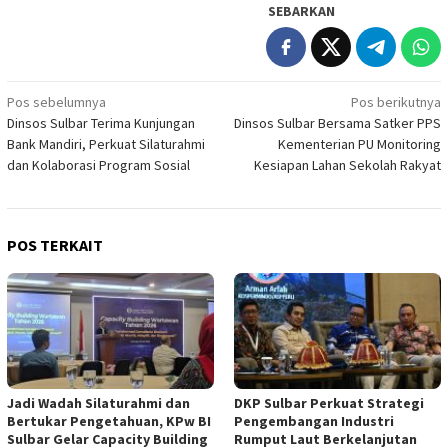
SEBARKAN
Navigasi
Pos sebelumnya
Pos berikutnya
Dinsos Sulbar Terima Kunjungan
Dinsos Sulbar Bersama Satker PPS
pos
Bank Mandiri, Perkuat Silaturahmi
Kementerian PU Monitoring
dan Kolaborasi Program Sosial
Kesiapan Lahan Sekolah Rakyat
POS TERKAIT
Jadi Wadah Silaturahmi dan
DKP Sulbar Perkuat Strategi
Bertukar Pengetahuan, KPw BI
Pengembangan Industri
Sulbar Gelar Capacity Building
Rumput Laut Berkelanjutan