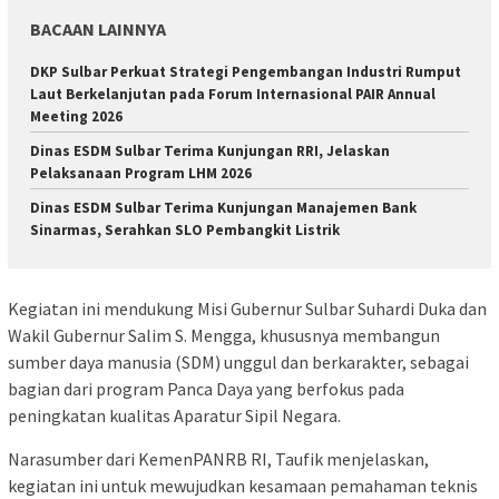
BACAAN LAINNYA
DKP Sulbar Perkuat Strategi Pengembangan Industri Rumput
Laut Berkelanjutan pada Forum Internasional PAIR Annual
Meeting 2026
Dinas ESDM Sulbar Terima Kunjungan RRI, Jelaskan
Pelaksanaan Program LHM 2026
Dinas ESDM Sulbar Terima Kunjungan Manajemen Bank
Sinarmas, Serahkan SLO Pembangkit Listrik
Kegiatan ini mendukung Misi Gubernur Sulbar Suhardi Duka dan
Wakil Gubernur Salim S. Mengga, khususnya membangun
sumber daya manusia (SDM) unggul dan berkarakter, sebagai
bagian dari program Panca Daya yang berfokus pada
peningkatan kualitas Aparatur Sipil Negara.
Narasumber dari KemenPANRB RI, Taufik menjelaskan,
kegiatan ini untuk mewujudkan kesamaan pemahaman teknis