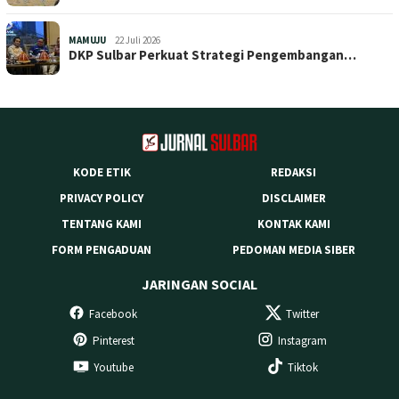
MAMUJU
22 Juli 2026
DKP Sulbar Perkuat Strategi Pengembangan…
KODE ETIK
REDAKSI
PRIVACY POLICY
DISCLAIMER
TENTANG KAMI
KONTAK KAMI
FORM PENGADUAN
PEDOMAN MEDIA SIBER
JARINGAN SOCIAL
Facebook
Twitter
Pinterest
Instagram
Youtube
Tiktok