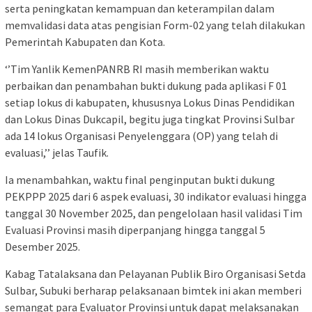
serta peningkatan kemampuan dan keterampilan dalam
memvalidasi data atas pengisian Form-02 yang telah dilakukan
Pemerintah Kabupaten dan Kota.
‘’Tim Yanlik KemenPANRB RI masih memberikan waktu
perbaikan dan penambahan bukti dukung pada aplikasi F 01
setiap lokus di kabupaten, khususnya Lokus Dinas Pendidikan
dan Lokus Dinas Dukcapil, begitu juga tingkat Provinsi Sulbar
ada 14 lokus Organisasi Penyelenggara (OP) yang telah di
evaluasi,’’ jelas Taufik.
Ia menambahkan, waktu final penginputan bukti dukung
PEKPPP 2025 dari 6 aspek evaluasi, 30 indikator evaluasi hingga
tanggal 30 November 2025, dan pengelolaan hasil validasi Tim
Evaluasi Provinsi masih diperpanjang hingga tanggal 5
Desember 2025.
Kabag Tatalaksana dan Pelayanan Publik Biro Organisasi Setda
Sulbar, Subuki berharap pelaksanaan bimtek ini akan memberi
semangat para Evaluator Provinsi untuk dapat melaksanakan