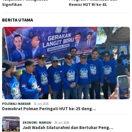
Signifikan
Remisi HUT RI ke-81
BERITA UTAMA
POLEWALI MANDAR
31 Juli 2026
Demokrat Polman Peringati HUT ke-25 deng…
EKONOMI
,
MAMUJU
29 Juli 2026
Jadi Wadah Silaturahmi dan Bertukar Peng…