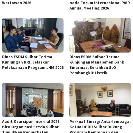
Wartawan 2026
pada Forum Internasional PAIR
Annual Meeting 2026
Dinas ESDM Sulbar Terima
Dinas ESDM Sulbar Terima
Kunjungan RRI, Jelaskan
Kunjungan Manajemen Bank
Pelaksanaan Program LHM 2026
Sinarmas, Serahkan SLO
Pembangkit Listrik
Audit Kearsipan Internal 2026,
Perkuat Sinergi Antarlembaga,
Biro Organisasi Setda Sulbar
Ketua DPRD Sulbar Dukung
Tunjukkan Peningkatan
Program Pembinaan dan