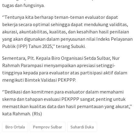
tugas dan fungsinya.
‘’Tentunya kita berharap teman-teman evaluator dapat
bekerja secara optimal sehingga dapat mendukung validitas,
akurasi, akuntabilitas, kualitas, dan kesahihan hasil penilaian
yang akan digunakan dalam penyusunan nilai Indeks Pelayanan
Publik (IPP) Tahun 2025,’’ terang Subuki.
Sementara, Plt. Kepala Biro Organisasi Setda Sulbar, Nur
Rahmah Parampasi menyampaikan apresiasi setinggi-
tingginya kepada para evaluator atas partisipasi aktif dalam
mengikuti Bimtek Validasi PEKPPP.
‘’Dedikasi dan komitmen para evaluator dalam memahami
skema dan tahapan evaluasi PEKPPP sangat penting untuk
memastikan kualitas data dan hasil pemantauan yang akurat,’’
kata Rahmah. (Rls)
Biro Ortala
Pemprov Sulbar
Suhardi Duka