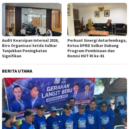
Audit Kearsipan Internal 2026,
Perkuat Sinergi Antarlembaga,
Biro Organisasi Setda Sulbar
Ketua DPRD Sulbar Dukung
Tunjukkan Peningkatan
Program Pembinaan dan
Signifikan
Remisi HUT RI ke-81
BERITA UTAMA