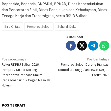
Bapperida, Bapenda, BKPSDM, BPKAD, Dinas Kependudukan
dan Pencatatan Sipil, Dinas Pendidikan dan Kebudayaan, Dinas
Tenaga Kerja dan Transmigrasi, serta RSUD Sulbar.
Biro Ortala
Pemprov Sulbar
Suhardi Duka
SEBARKAN
Navigasi
Pos sebelumnya
Pos berikutnya
Rakor UKPBJ Sulbar 2026,
Pemprov Sulbar Dorong Hilirisasi
pos
Pemprov Sulbar Dorong
Komoditas Unggulan Lewat SAQBE
Percepatan Rencana Umum
Forum 2026
Pengadaan untuk Cegah Masalah
Hukum
POS TERKAIT