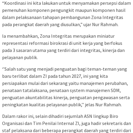
“Koordinasi ini kita lakukan untuk menyamakan persepsi dalam
pemenuhan komponen pengungkit maupun komponen hasil
dalam pelaksanaan tahapan pembangunan Zona Integritas
pada perangkat daerah yang diusulkan,” ujar Nur Rahmah.
Ia menambahkan, Zona Integritas merupakan miniatur
representasi reformasi birokrasi di unit kerja yang berfokus
pada 3 sasaran utama yang terdiri dari integritas, kinerja dan
pelayanan publik.
‘’Salah satu yang menjadi penguatan bagi teman-teman yang
baru terlibat dalam ZI pada tahun 2027, ini yang kita
persiapakan mulai dari sekarang yaitu manajemen perubahan,
penataan tatalaksana, penataan system manajemen SDM,
penguatan akuntabilitas kinerja, penguatan pengawasan serta
peningkatan kualitas pelayanan publik,’’ jelas Nur Rahmah.
Dalam rakor ini, selain dihadiri sejumlah ASN lingkup Biro
Organisasi dan Tim Penilai Internal ZI, juga hadir sekretaris dan
staf pelaksana dari beberapa perangkat daerah yang terdiri dari