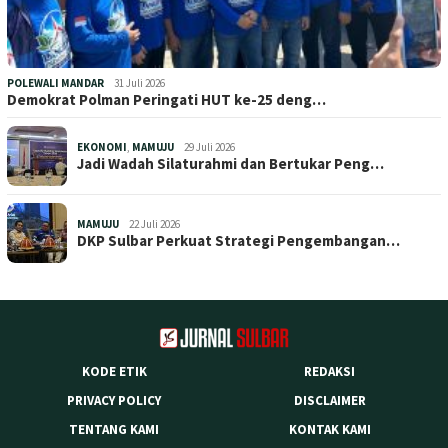
POLEWALI MANDAR
31 Juli 2026
Demokrat Polman Peringati HUT ke-25 deng…
EKONOMI
,
MAMUJU
29 Juli 2026
Jadi Wadah Silaturahmi dan Bertukar Peng…
MAMUJU
22 Juli 2026
DKP Sulbar Perkuat Strategi Pengembangan…
KODE ETIK
REDAKSI
PRIVACY POLICY
DISCLAIMER
TENTANG KAMI
KONTAK KAMI