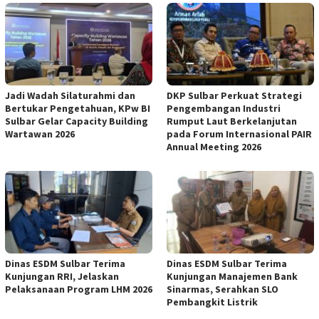
Jadi Wadah Silaturahmi dan
DKP Sulbar Perkuat Strategi
Bertukar Pengetahuan, KPw BI
Pengembangan Industri
Sulbar Gelar Capacity Building
Rumput Laut Berkelanjutan
Wartawan 2026
pada Forum Internasional PAIR
Annual Meeting 2026
Dinas ESDM Sulbar Terima
Dinas ESDM Sulbar Terima
Kunjungan RRI, Jelaskan
Kunjungan Manajemen Bank
Pelaksanaan Program LHM 2026
Sinarmas, Serahkan SLO
Pembangkit Listrik