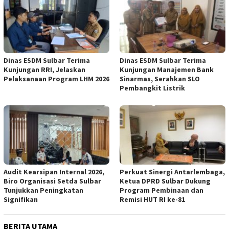
Dinas ESDM Sulbar Terima
Dinas ESDM Sulbar Terima
Kunjungan RRI, Jelaskan
Kunjungan Manajemen Bank
Pelaksanaan Program LHM 2026
Sinarmas, Serahkan SLO
Pembangkit Listrik
Audit Kearsipan Internal 2026,
Perkuat Sinergi Antarlembaga,
Biro Organisasi Setda Sulbar
Ketua DPRD Sulbar Dukung
Tunjukkan Peningkatan
Program Pembinaan dan
Signifikan
Remisi HUT RI ke-81
BERITA UTAMA