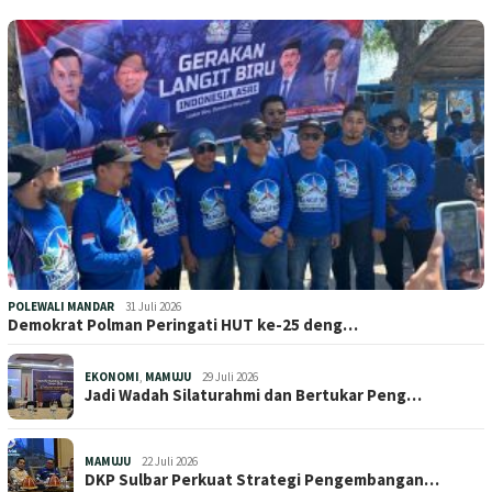
POLEWALI MANDAR
31 Juli 2026
Demokrat Polman Peringati HUT ke-25 deng…
EKONOMI
,
MAMUJU
29 Juli 2026
Jadi Wadah Silaturahmi dan Bertukar Peng…
MAMUJU
22 Juli 2026
DKP Sulbar Perkuat Strategi Pengembangan…