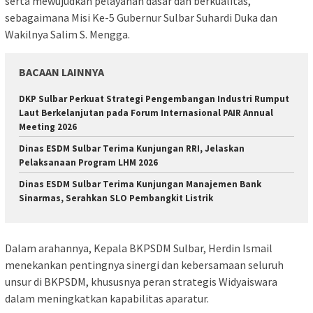
serta mewujudkan pelayanan dasar dan berkualitas,
sebagaimana Misi Ke-5 Gubernur Sulbar Suhardi Duka dan
Wakilnya Salim S. Mengga.
BACAAN LAINNYA
DKP Sulbar Perkuat Strategi Pengembangan Industri Rumput
Laut Berkelanjutan pada Forum Internasional PAIR Annual
Meeting 2026
Dinas ESDM Sulbar Terima Kunjungan RRI, Jelaskan
Pelaksanaan Program LHM 2026
Dinas ESDM Sulbar Terima Kunjungan Manajemen Bank
Sinarmas, Serahkan SLO Pembangkit Listrik
Dalam arahannya, Kepala BKPSDM Sulbar, Herdin Ismail
menekankan pentingnya sinergi dan kebersamaan seluruh
unsur di BKPSDM, khususnya peran strategis Widyaiswara
dalam meningkatkan kapabilitas aparatur.