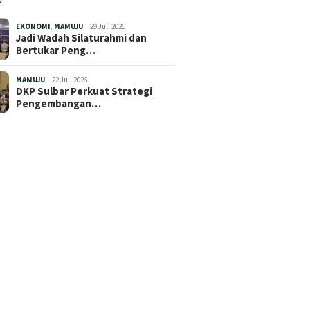
EKONOMI
,
MAMUJU
29 Juli 2026
Jadi Wadah Silaturahmi dan
Bertukar Peng…
MAMUJU
22 Juli 2026
DKP Sulbar Perkuat Strategi
Pengembangan…