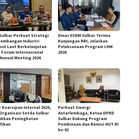
Sulbar Perkuat Strategi
Dinas ESDM Sulbar Terima
embangan Industri
Kunjungan RRI, Jelaskan
ut Laut Berkelanjutan
Pelaksanaan Program LHM
 Forum Internasional
2026
 Annual Meeting 2026
 Kearsipan Internal 2026,
Perkuat Sinergi
 Organisasi Setda Sulbar
Antarlembaga, Ketua DPRD
ukkan Peningkatan
Sulbar Dukung Program
ifikan
Pembinaan dan Remisi HUT RI
ke-81