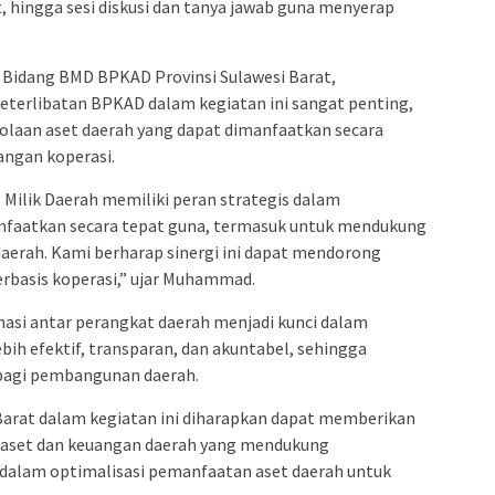
, hingga sesi diskusi dan tanya jawab guna menyerap
Bidang BMD BPKAD Provinsi Sulawesi Barat,
rlibatan BPKAD dalam kegiatan ini sangat penting,
laan aset daerah yang dapat dimanfaatkan secara
ngan koperasi.
Milik Daerah memiliki peran strategis dalam
nfaatkan secara tepat guna, termasuk untuk mendukung
aerah. Kami berharap sinergi ini dapat mendorong
rbasis koperasi,” ujar Muhammad.
si antar perangkat daerah menjadi kunci dalam
bih efektif, transparan, dan akuntabel, sehingga
agi pembangunan daerah.
Barat dalam kegiatan ini diharapkan dapat memberikan
n aset dan keuangan daerah yang mendukung
dalam optimalisasi pemanfaatan aset daerah untuk