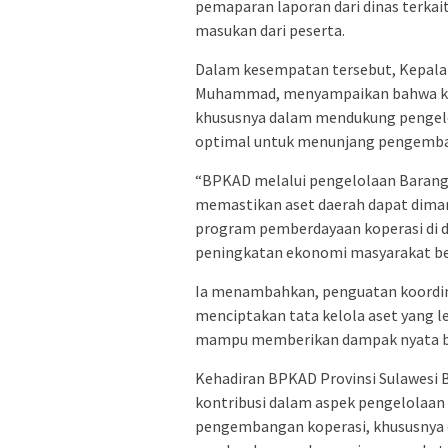
pemaparan laporan dari dinas terkait
masukan dari peserta.
Dalam kesempatan tersebut, Kepala 
Muhammad, menyampaikan bahwa kete
khususnya dalam mendukung pengelo
optimal untuk menunjang pengemba
“BPKAD melalui pengelolaan Barang 
memastikan aset daerah dapat dima
program pemberdayaan koperasi di d
peningkatan ekonomi masyarakat be
Ia menambahkan, penguatan koordina
menciptakan tata kelola aset yang le
mampu memberikan dampak nyata b
Kehadiran BPKAD Provinsi Sulawesi 
kontribusi dalam aspek pengelolaa
pengembangan koperasi, khususnya 