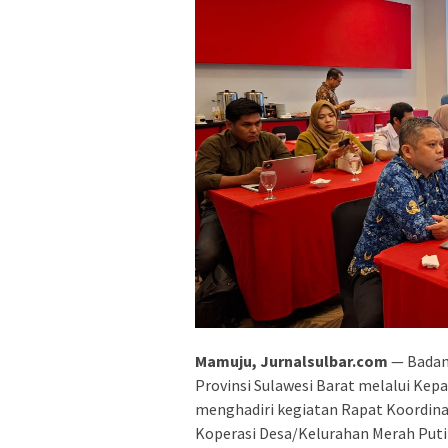
Mamuju, Jurnalsulbar.com
— Badan
Provinsi Sulawesi Barat melalui Ke
menghadiri kegiatan Rapat Koordina
Koperasi Desa/Kelurahan Merah Putih