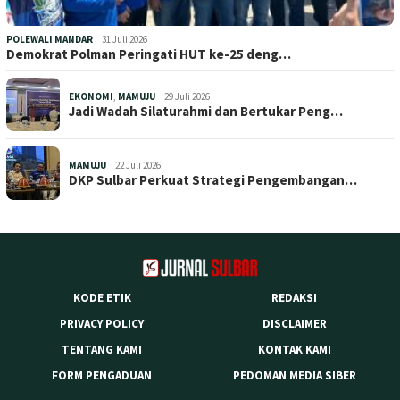
POLEWALI MANDAR
31 Juli 2026
Demokrat Polman Peringati HUT ke-25 deng…
EKONOMI
,
MAMUJU
29 Juli 2026
Jadi Wadah Silaturahmi dan Bertukar Peng…
MAMUJU
22 Juli 2026
DKP Sulbar Perkuat Strategi Pengembangan…
KODE ETIK
REDAKSI
PRIVACY POLICY
DISCLAIMER
TENTANG KAMI
KONTAK KAMI
FORM PENGADUAN
PEDOMAN MEDIA SIBER