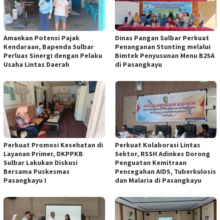
Amankan Potensi Pajak
Dinas Pangan Sulbar Perkuat
Kendaraan, Bapenda Sulbar
Penanganan Stunting melalui
Perluas Sinergi dengan Pelaku
Bimtek Penyusunan Menu B2SA
Usaha Lintas Daerah
di Pasangkayu
Perkuat Promosi Kesehatan di
Perkuat Kolaborasi Lintas
Layanan Primer, DKPPKB
Sektor, RSSH Adinkes Dorong
Sulbar Lakukan Diskusi
Penguatan Kemitraan
Bersama Puskesmas
Pencegahan AIDS, Tuberkulosis
Pasangkayu I
dan Malaria di Pasangkayu