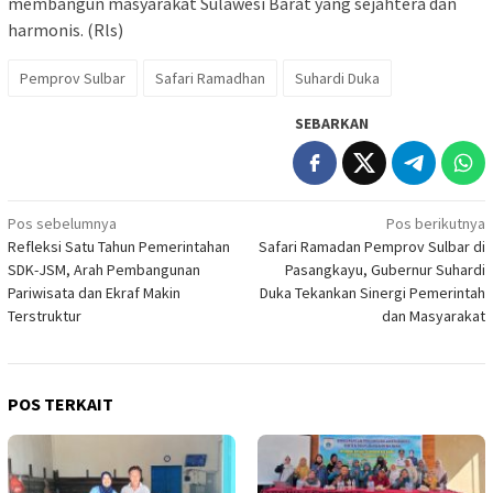
membangun masyarakat Sulawesi Barat yang sejahtera dan
harmonis. (Rls)
Pemprov Sulbar
Safari Ramadhan
Suhardi Duka
SEBARKAN
Navigasi
Pos sebelumnya
Pos berikutnya
Refleksi Satu Tahun Pemerintahan
Safari Ramadan Pemprov Sulbar di
pos
SDK-JSM, Arah Pembangunan
Pasangkayu, Gubernur Suhardi
Pariwisata dan Ekraf Makin
Duka Tekankan Sinergi Pemerintah
Terstruktur
dan Masyarakat
POS TERKAIT