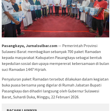
Pasangkayu, Jurnalsulbar.com
— Pemerintah Provinsi
Sulawesi Barat membagikan sebanyak 700 paket Ramadan
kepada masyarakat Kabupaten Pasangkayu sebagai bentuk
kepedulian sosial dan upaya mempererat kebersamaan di bulan
suci Ramadan 1447 Hijriah.
Penyaluran paket Ramadan tersebut dilakukan dalam kegiatan
buka puasa bersama yang digelar di Rumah Jabatan Bupati
Pasangkayu dan dihadiri langsung oleh Gubernur Sulawesi
Barat, Suhardi Duka, Minggu, 22 Februari 2026.
BACAAN LAINNYA