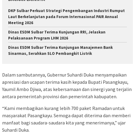
DKP Sulbar Perkuat Strategi Pengembangan Industri Rumput
Laut Berkelanjutan pada Forum Internasional PAIR Annual
Meeting 2026
Dinas ESDM Sulbar Terima Kunjungan RRI, Jelaskan
Pelaksanaan Program LHM 2026
Dinas ESDM Sulbar Terima Kunjungan Manajemen Bank
Sinarmas, Serahkan SLO Pembangkit Listrik
Dalam sambutannya, Gubernur Suhardi Duka menyampaikan
apresiasi dan ucapan terima kasih kepada Bupati Pasangkayu,
Yaumil Ambo Djiwa, atas kebersamaan dan sinergi yang terjalin
antara pemerintah provinsi dan pemerintah kabupaten.
“Kami membagikan kurang lebih 700 paket Ramadan untuk
masyarakat Pasangkayu. Semoga dapat diterima dan memberi
manfaat bagi saudara-saudara kita yang menerimanya,” ujar
Suhardi Duka.