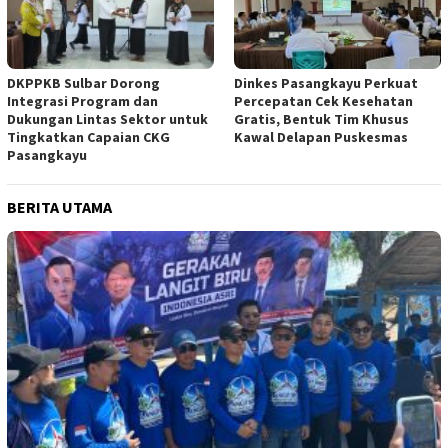
DKPPKB Sulbar Dorong
Dinkes Pasangkayu Perkuat
Integrasi Program dan
Percepatan Cek Kesehatan
Dukungan Lintas Sektor untuk
Gratis, Bentuk Tim Khusus
Tingkatkan Capaian CKG
Kawal Delapan Puskesmas
Pasangkayu
BERITA UTAMA