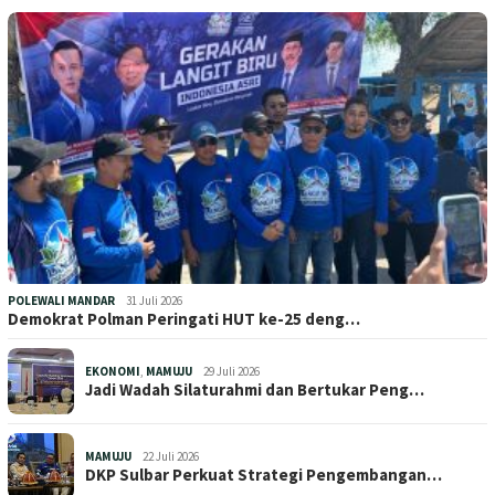
POLEWALI MANDAR
31 Juli 2026
Demokrat Polman Peringati HUT ke-25 deng…
EKONOMI
,
MAMUJU
29 Juli 2026
Jadi Wadah Silaturahmi dan Bertukar Peng…
MAMUJU
22 Juli 2026
DKP Sulbar Perkuat Strategi Pengembangan…