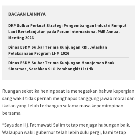
BACAAN LAINNYA
DKP Sulbar Perkuat Strategi Pengembangan Industri Rumput
Laut Berkelanjutan pada Forum Internasional PAIR Annual
Meeting 2026
Dinas ESDM Sulbar Terima Kunjungan RRI, Jelaskan
Pelaksanaan Program LHM 2026
Dinas ESDM Sulbar Terima Kunjungan Manajemen Bank
Sinarmas, Serahkan SLO Pembangkit Listrik
Ruangan seketika hening saat ia menegaskan bahwa kepergian
sang wakil tidak pernah menghapus tanggung jawab moral dan
ikatan yang telah terbangun selama masa kepemimpinan
bersama.
“Saya dan Hj. Fatmawati Salim tetap menjaga hubungan baik.
Walaupun wakil gubernur telah lebih dulu pergi, kami tetap