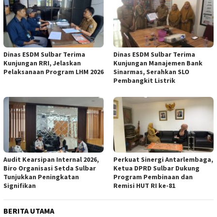
Dinas ESDM Sulbar Terima
Dinas ESDM Sulbar Terima
Kunjungan RRI, Jelaskan
Kunjungan Manajemen Bank
Pelaksanaan Program LHM 2026
Sinarmas, Serahkan SLO
Pembangkit Listrik
Audit Kearsipan Internal 2026,
Perkuat Sinergi Antarlembaga,
Biro Organisasi Setda Sulbar
Ketua DPRD Sulbar Dukung
Tunjukkan Peningkatan
Program Pembinaan dan
Signifikan
Remisi HUT RI ke-81
BERITA UTAMA