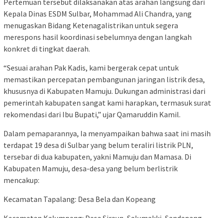
Pertemuan tersebut dilaksanakan atas arahan langsung dari
Kepala Dinas ESDM Sulbar, Mohammad Ali Chandra, yang
menugaskan Bidang Ketenagalistrikan untuk segera
merespons hasil koordinasi sebelumnya dengan langkah
konkret di tingkat daerah.
“Sesuai arahan Pak Kadis, kami bergerak cepat untuk
memastikan percepatan pembangunan jaringan listrik desa,
khususnya di Kabupaten Mamuju. Dukungan administrasi dari
pemerintah kabupaten sangat kami harapkan, termasuk surat
rekomendasi dari Ibu Bupati,” ujar Qamaruddin Kamil.
Dalam pemaparannya, Ia menyampaikan bahwa saat ini masih
terdapat 19 desa di Sulbar yang belum teraliri listrik PLN,
tersebar di dua kabupaten, yakni Mamuju dan Mamasa. Di
Kabupaten Mamuju, desa-desa yang belum berlistrik
mencakup:
Kecamatan Tapalang: Desa Bela dan Kopeang
Kecamatan Kalumpang: Desa Siraun, Salumakki, Sandapang,