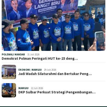
POLEWALI MANDAR
31 Juli 2026
Demokrat Polman Peringati HUT ke-25 deng…
EKONOMI
,
MAMUJU
29 Juli 2026
Jadi Wadah Silaturahmi dan Bertukar Peng…
MAMUJU
22 Juli 2026
DKP Sulbar Perkuat Strategi Pengembangan…