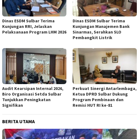
Dinas ESDM Sulbar Terima
Dinas ESDM Sulbar Terima
Kunjungan RRI, Jelaskan
Kunjungan Manajemen Bank
Pelaksanaan Program LHM 2026
Sinarmas, Serahkan SLO
Pembangkit Listrik
Audit Kearsipan Internal 2026,
Perkuat Sinergi Antarlembaga,
Biro Organisasi Setda Sulbar
Ketua DPRD Sulbar Dukung
Tunjukkan Peningkatan
Program Pembinaan dan
Signifikan
Remisi HUT RI ke-81
BERITA UTAMA