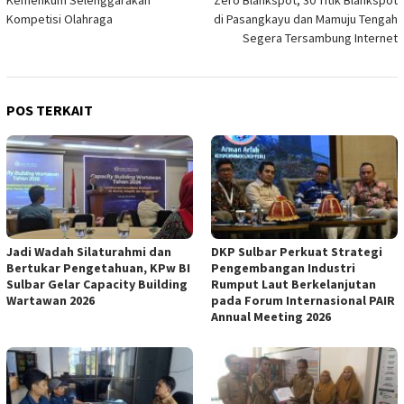
Kompetisi Olahraga
di Pasangkayu dan Mamuju Tengah
Segera Tersambung Internet
POS TERKAIT
Jadi Wadah Silaturahmi dan
DKP Sulbar Perkuat Strategi
Bertukar Pengetahuan, KPw BI
Pengembangan Industri
Sulbar Gelar Capacity Building
Rumput Laut Berkelanjutan
Wartawan 2026
pada Forum Internasional PAIR
Annual Meeting 2026