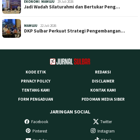
EKONOMI
,
MAMUJU
29 Juli 2026
Jadi Wadah Silaturahmi dan Bertukar Peng…
MAMUJU
22 Juli 2026
DKP Sulbar Perkuat Strategi Pengembangan…
KODE ETIK
REDAKSI
PRIVACY POLICY
DISCLAIMER
TENTANG KAMI
KONTAK KAMI
FORM PENGADUAN
PEDOMAN MEDIA SIBER
JARINGAN SOCIAL
Facebook
Twitter
Pinterest
Instagram