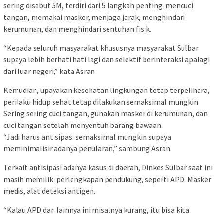
sering disebut 5M, terdiri dari 5 langkah penting: mencuci
tangan, memakai masker, menjaga jarak, menghindari
kerumunan, dan menghindari sentuhan fisik.
“Kepada seluruh masyarakat khususnya masyarakat Sulbar
supaya lebih berhati hati lagi dan selektif berinteraksi apalagi
dari luar negeri,” kata Asran
Kemudian, upayakan kesehatan lingkungan tetap terpelihara,
perilaku hidup sehat tetap dilakukan semaksimal mungkin
Sering sering cuci tangan, gunakan masker di kerumunan, dan
cuci tangan setelah menyentuh barang bawaan.
“Jadi harus antisipasi semaksimal mungkin supaya
meminimalisir adanya penularan,” sambung Asran.
Terkait antisipasi adanya kasus di daerah, Dinkes Sulbar saat ini
masih memiliki perlengkapan pendukung, seperti APD. Masker
medis, alat deteksi antigen.
“Kalau APD dan lainnya ini misalnya kurang, itu bisa kita