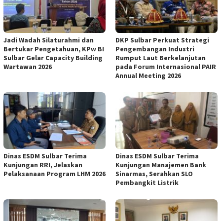
Jadi Wadah Silaturahmi dan
DKP Sulbar Perkuat Strategi
Bertukar Pengetahuan, KPw BI
Pengembangan Industri
Sulbar Gelar Capacity Building
Rumput Laut Berkelanjutan
Wartawan 2026
pada Forum Internasional PAIR
Annual Meeting 2026
Dinas ESDM Sulbar Terima
Dinas ESDM Sulbar Terima
Kunjungan RRI, Jelaskan
Kunjungan Manajemen Bank
Pelaksanaan Program LHM 2026
Sinarmas, Serahkan SLO
Pembangkit Listrik