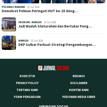
POLEWALI MANDAR
31 Juli 2026
Demokrat Polman Peringati HUT ke-25 deng…
EKONOMI
,
MAMUJU
29 Juli 2026
Jadi Wadah Silaturahmi dan Bertukar Peng…
MAMUJU
22 Juli 2026
DKP Sulbar Perkuat Strategi Pengembangan…
KODE ETIK
REDAKSI
PRIVACY POLICY
DISCLAIMER
TENTANG KAMI
KONTAK KAMI
FORM PENGADUAN
PEDOMAN MEDIA SIBER
JARINGAN SOCIAL