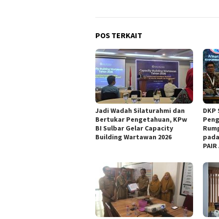
POS TERKAIT
Jadi Wadah Silaturahmi dan
DKP 
Bertukar Pengetahuan, KPw
Peng
BI Sulbar Gelar Capacity
Rump
Building Wartawan 2026
pada
PAIR