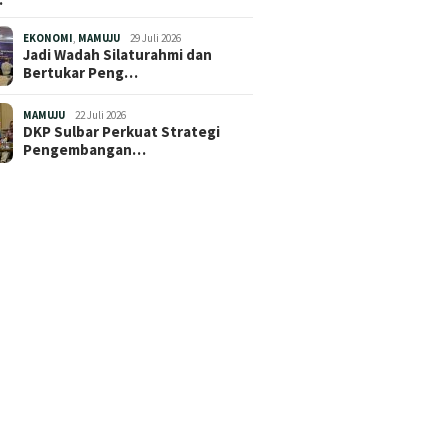
EKONOMI
,
MAMUJU
29 Juli 2026
Jadi Wadah Silaturahmi dan
Bertukar Peng…
MAMUJU
22 Juli 2026
DKP Sulbar Perkuat Strategi
Pengembangan…