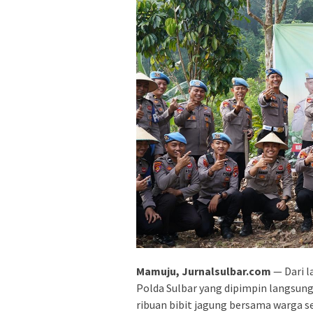
Mamuju, Jurnalsulbar.com
— Dari l
Polda Sulbar yang dipimpin langsu
ribuan bibit jagung bersama warga s