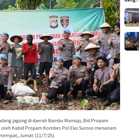
adang jagung di daerah Bambu Mamuju, Bid Propam
ng oleh Kabid Propam Kombes Pol Eko Suroso menanam
etempat, Jumat (11/7/25).