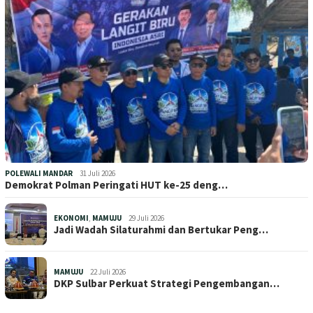
POLEWALI MANDAR
31 Juli 2026
Demokrat Polman Peringati HUT ke-25 deng…
EKONOMI
,
MAMUJU
29 Juli 2026
Jadi Wadah Silaturahmi dan Bertukar Peng…
MAMUJU
22 Juli 2026
DKP Sulbar Perkuat Strategi Pengembangan…