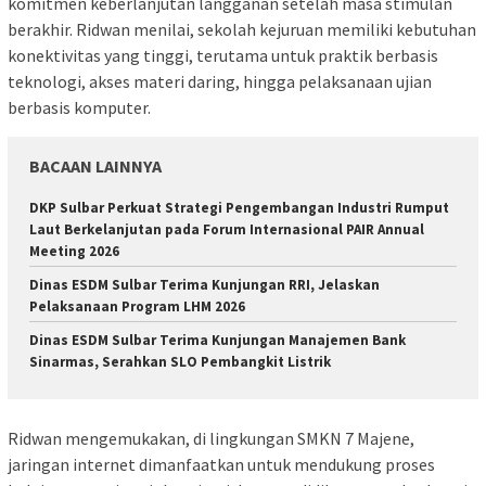
komitmen keberlanjutan langganan setelah masa stimulan
berakhir. Ridwan menilai, sekolah kejuruan memiliki kebutuhan
konektivitas yang tinggi, terutama untuk praktik berbasis
teknologi, akses materi daring, hingga pelaksanaan ujian
berbasis komputer.
BACAAN LAINNYA
DKP Sulbar Perkuat Strategi Pengembangan Industri Rumput
Laut Berkelanjutan pada Forum Internasional PAIR Annual
Meeting 2026
Dinas ESDM Sulbar Terima Kunjungan RRI, Jelaskan
Pelaksanaan Program LHM 2026
Dinas ESDM Sulbar Terima Kunjungan Manajemen Bank
Sinarmas, Serahkan SLO Pembangkit Listrik
Ridwan mengemukakan, di lingkungan SMKN 7 Majene,
jaringan internet dimanfaatkan untuk mendukung proses