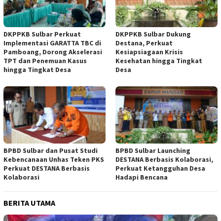
DKPPKB Sulbar Perkuat
DKPPKB Sulbar Dukung
Implementasi GARATTA TBC di
Destana, Perkuat
Pamboang, Dorong Akselerasi
Kesiapsiagaan Krisis
TPT dan Penemuan Kasus
Kesehatan hingga Tingkat
hingga Tingkat Desa
Desa
BPBD Sulbar dan Pusat Studi
BPBD Sulbar Launching
Kebencanaan Unhas Teken PKS
DESTANA Berbasis Kolaborasi,
Perkuat DESTANA Berbasis
Perkuat Ketangguhan Desa
Kolaborasi
Hadapi Bencana
BERITA UTAMA