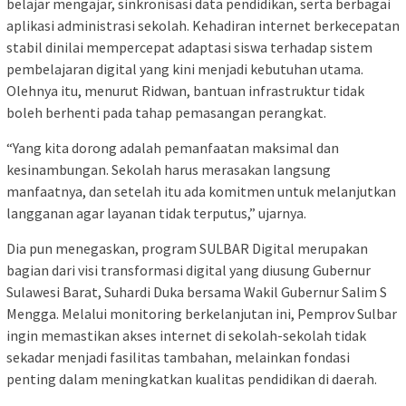
belajar mengajar, sinkronisasi data pendidikan, serta berbagai
aplikasi administrasi sekolah. Kehadiran internet berkecepatan
stabil dinilai mempercepat adaptasi siswa terhadap sistem
pembelajaran digital yang kini menjadi kebutuhan utama.
Olehnya itu, menurut Ridwan, bantuan infrastruktur tidak
boleh berhenti pada tahap pemasangan perangkat.
“Yang kita dorong adalah pemanfaatan maksimal dan
kesinambungan. Sekolah harus merasakan langsung
manfaatnya, dan setelah itu ada komitmen untuk melanjutkan
langganan agar layanan tidak terputus,” ujarnya.
Dia pun menegaskan, program SULBAR Digital merupakan
bagian dari visi transformasi digital yang diusung Gubernur
Sulawesi Barat, Suhardi Duka bersama Wakil Gubernur Salim S
Mengga. Melalui monitoring berkelanjutan ini, Pemprov Sulbar
ingin memastikan akses internet di sekolah-sekolah tidak
sekadar menjadi fasilitas tambahan, melainkan fondasi
penting dalam meningkatkan kualitas pendidikan di daerah.