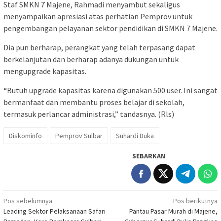
Staf SMKN 7 Majene, Rahmadi menyambut sekaligus
menyampaikan apresiasi atas perhatian Pemprov untuk
pengembangan pelayanan sektor pendidikan di SMKN 7 Majene.
Dia pun berharap, perangkat yang telah terpasang dapat
berkelanjutan dan berharap adanya dukungan untuk
mengupgrade kapasitas.
“Butuh upgrade kapasitas karena digunakan 500 user. Ini sangat
bermanfaat dan membantu proses belajar di sekolah,
termasuk perlancar administrasi,” tandasnya. (Rls)
Diskominfo
Pemprov Sulbar
Suhardi Duka
SEBARKAN
Navigasi
Pos sebelumnya
Pos berikutnya
Leading Sektor Pelaksanaan Safari
Pantau Pasar Murah di Majene,
pos