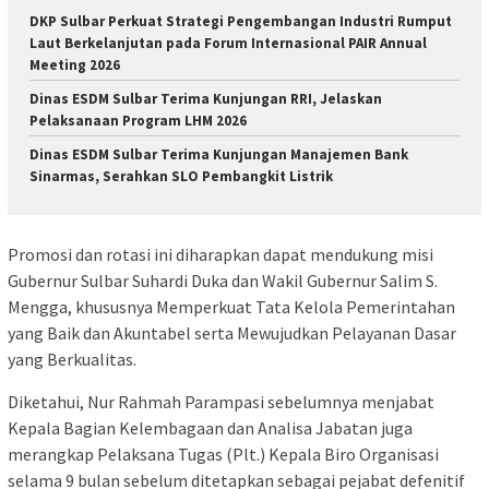
DKP Sulbar Perkuat Strategi Pengembangan Industri Rumput
Laut Berkelanjutan pada Forum Internasional PAIR Annual
Meeting 2026
Dinas ESDM Sulbar Terima Kunjungan RRI, Jelaskan
Pelaksanaan Program LHM 2026
Dinas ESDM Sulbar Terima Kunjungan Manajemen Bank
Sinarmas, Serahkan SLO Pembangkit Listrik
Promosi dan rotasi ini diharapkan dapat mendukung misi
Gubernur Sulbar Suhardi Duka dan Wakil Gubernur Salim S.
Mengga, khususnya Memperkuat Tata Kelola Pemerintahan
yang Baik dan Akuntabel serta Mewujudkan Pelayanan Dasar
yang Berkualitas.
Diketahui, Nur Rahmah Parampasi sebelumnya menjabat
Kepala Bagian Kelembagaan dan Analisa Jabatan juga
merangkap Pelaksana Tugas (Plt.) Kepala Biro Organisasi
selama 9 bulan sebelum ditetapkan sebagai pejabat defenitif