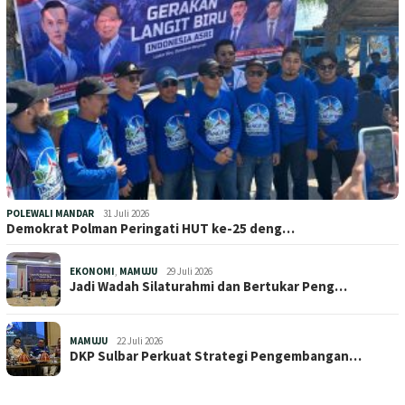
POLEWALI MANDAR
31 Juli 2026
Demokrat Polman Peringati HUT ke-25 deng…
EKONOMI
,
MAMUJU
29 Juli 2026
Jadi Wadah Silaturahmi dan Bertukar Peng…
MAMUJU
22 Juli 2026
DKP Sulbar Perkuat Strategi Pengembangan…