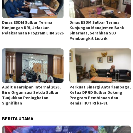
Dinas ESDM Sulbar Terima
Dinas ESDM Sulbar Terima
Kunjungan RRI, Jelaskan
Kunjungan Manajemen Bank
Pelaksanaan Program LHM 2026
Sinarmas, Serahkan SLO
Pembangkit Listrik
Audit Kearsipan Internal 2026,
Perkuat Sinergi Antarlembaga,
Biro Organisasi Setda Sulbar
Ketua DPRD Sulbar Dukung
Tunjukkan Peningkatan
Program Pembinaan dan
Signifikan
Remisi HUT RI ke-81
BERITA UTAMA