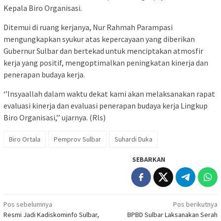
Kepala Biro Organisasi.
Ditemui di ruang kerjanya, Nur Rahmah Parampasi
mengungkapkan syukur atas kepercayaan yang diberikan
Gubernur Sulbar dan bertekad untuk menciptakan atmosfir
kerja yang positif, mengoptimalkan peningkatan kinerja dan
penerapan budaya kerja.
‘’Insyaallah dalam waktu dekat kami akan melaksanakan rapat
evaluasi kinerja dan evaluasi penerapan budaya kerja Lingkup
Biro Organisasi,’’ ujarnya. (Rls)
Biro Ortala
Pemprov Sulbar
Suhardi Duka
SEBARKAN
Navigasi
Pos sebelumnya
Pos berikutnya
Resmi Jadi Kadiskominfo Sulbar,
BPBD Sulbar Laksanakan Serah
pos