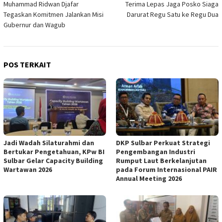
Muhammad Ridwan Djafar
Terima Lepas Jaga Posko Siaga
Tegaskan Komitmen Jalankan Misi
Darurat Regu Satu ke Regu Dua
Gubernur dan Wagub
POS TERKAIT
Jadi Wadah Silaturahmi dan
DKP Sulbar Perkuat Strategi
Bertukar Pengetahuan, KPw BI
Pengembangan Industri
Sulbar Gelar Capacity Building
Rumput Laut Berkelanjutan
Wartawan 2026
pada Forum Internasional PAIR
Annual Meeting 2026