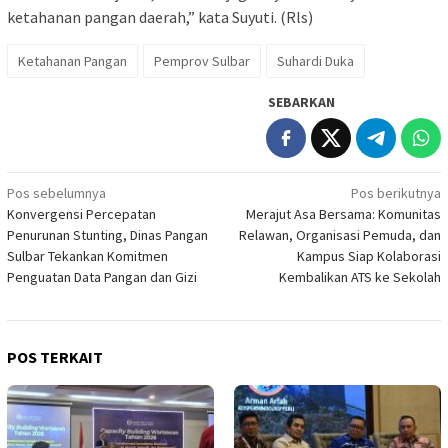
ketahanan pangan daerah,” kata Suyuti. (Rls)
Ketahanan Pangan
Pemprov Sulbar
Suhardi Duka
SEBARKAN
Navigasi
Pos sebelumnya
Pos berikutnya
Konvergensi Percepatan
Merajut Asa Bersama: Komunitas
pos
Penurunan Stunting, Dinas Pangan
Relawan, Organisasi Pemuda, dan
Sulbar Tekankan Komitmen
Kampus Siap Kolaborasi
Penguatan Data Pangan dan Gizi
Kembalikan ATS ke Sekolah
POS TERKAIT