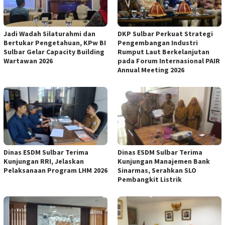
Jadi Wadah Silaturahmi dan
DKP Sulbar Perkuat Strategi
Bertukar Pengetahuan, KPw BI
Pengembangan Industri
Sulbar Gelar Capacity Building
Rumput Laut Berkelanjutan
Wartawan 2026
pada Forum Internasional PAIR
Annual Meeting 2026
Dinas ESDM Sulbar Terima
Dinas ESDM Sulbar Terima
Kunjungan RRI, Jelaskan
Kunjungan Manajemen Bank
Pelaksanaan Program LHM 2026
Sinarmas, Serahkan SLO
Pembangkit Listrik