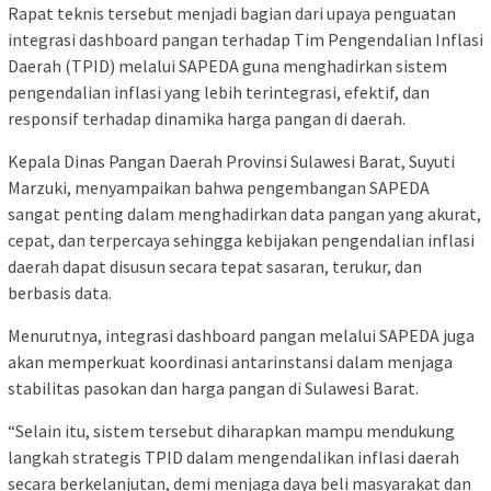
Rapat teknis tersebut menjadi bagian dari upaya penguatan
integrasi dashboard pangan terhadap Tim Pengendalian Inflasi
Daerah (TPID) melalui SAPEDA guna menghadirkan sistem
pengendalian inflasi yang lebih terintegrasi, efektif, dan
responsif terhadap dinamika harga pangan di daerah.
Kepala Dinas Pangan Daerah Provinsi Sulawesi Barat, Suyuti
Marzuki, menyampaikan bahwa pengembangan SAPEDA
sangat penting dalam menghadirkan data pangan yang akurat,
cepat, dan terpercaya sehingga kebijakan pengendalian inflasi
daerah dapat disusun secara tepat sasaran, terukur, dan
berbasis data.
Menurutnya, integrasi dashboard pangan melalui SAPEDA juga
akan memperkuat koordinasi antarinstansi dalam menjaga
stabilitas pasokan dan harga pangan di Sulawesi Barat.
“Selain itu, sistem tersebut diharapkan mampu mendukung
langkah strategis TPID dalam mengendalikan inflasi daerah
secara berkelanjutan, demi menjaga daya beli masyarakat dan