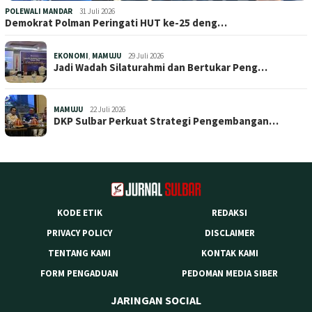
POLEWALI MANDAR
31 Juli 2026
Demokrat Polman Peringati HUT ke-25 deng…
EKONOMI
,
MAMUJU
29 Juli 2026
Jadi Wadah Silaturahmi dan Bertukar Peng…
MAMUJU
22 Juli 2026
DKP Sulbar Perkuat Strategi Pengembangan…
KODE ETIK
REDAKSI
PRIVACY POLICY
DISCLAIMER
TENTANG KAMI
KONTAK KAMI
FORM PENGADUAN
PEDOMAN MEDIA SIBER
JARINGAN SOCIAL