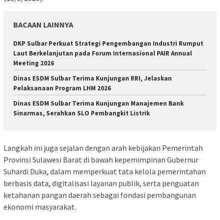
BACAAN LAINNYA
DKP Sulbar Perkuat Strategi Pengembangan Industri Rumput
Laut Berkelanjutan pada Forum Internasional PAIR Annual
Meeting 2026
Dinas ESDM Sulbar Terima Kunjungan RRI, Jelaskan
Pelaksanaan Program LHM 2026
Dinas ESDM Sulbar Terima Kunjungan Manajemen Bank
Sinarmas, Serahkan SLO Pembangkit Listrik
Langkah ini juga sejalan dengan arah kebijakan Pemerintah
Provinsi Sulawesi Barat di bawah kepemimpinan Gubernur
Suhardi Duka, dalam memperkuat tata kelola pemerintahan
berbasis data, digitalisasi layanan publik, serta penguatan
ketahanan pangan daerah sebagai fondasi pembangunan
ekonomi masyarakat.