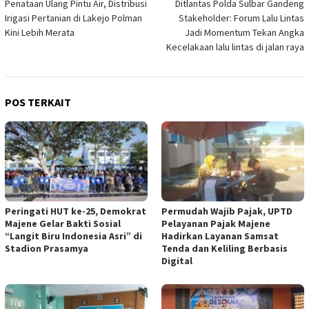
Penataan Ulang Pintu Air, Distribusi
Ditlantas Polda Sulbar Gandeng
pos
Irigasi Pertanian di Lakejo Polman
Stakeholder: Forum Lalu Lintas
Kini Lebih Merata
Jadi Momentum Tekan Angka
Kecelakaan lalu lintas di jalan raya
POS TERKAIT
Peringati HUT ke-25, Demokrat
Permudah Wajib Pajak, UPTD
Majene Gelar Bakti Sosial
Pelayanan Pajak Majene
“Langit Biru Indonesia Asri” di
Hadirkan Layanan Samsat
Stadion Prasamya
Tenda dan Keliling Berbasis
Digital