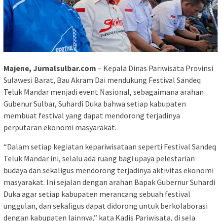
Majene, Jurnalsulbar.com
– Kepala Dinas Pariwisata Provinsi
Sulawesi Barat, Bau Akram Dai mendukung Festival Sandeq
Teluk Mandar menjadi event Nasional, sebagaimana arahan
Gubenur Sulbar, Suhardi Duka bahwa setiap kabupaten
membuat festival yang dapat mendorong terjadinya
perputaran ekonomi masyarakat.
“Dalam setiap kegiatan kepariwisataan seperti Festival Sandeq
Teluk Mandar ini, selalu ada ruang bagi upaya pelestarian
budaya dan sekaligus mendorong terjadinya aktivitas ekonomi
masyarakat. Ini sejalan dengan arahan Bapak Gubernur Suhardi
Duka agar setiap kabupaten merancang sebuah festival
unggulan, dan sekaligus dapat didorong untuk berkolaborasi
dengan kabupaten lainnya,” kata Kadis Pariwisata, di sela