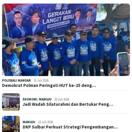
POLEWALI MANDAR
31 Juli 2026
Demokrat Polman Peringati HUT ke-25 deng…
EKONOMI
,
MAMUJU
29 Juli 2026
Jadi Wadah Silaturahmi dan Bertukar Peng…
MAMUJU
22 Juli 2026
DKP Sulbar Perkuat Strategi Pengembangan…