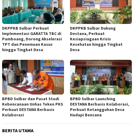
DKPPKB Sulbar Perkuat
DKPPKB Sulbar Dukung
Implementasi GARATTA TBC di
Destana, Perkuat
Pamboang, Dorong Akselerasi
Kesiapsiagaan Krisis
TPT dan Penemuan Kasus
Kesehatan hingga Tingkat
hingga Tingkat Desa
Desa
BPBD Sulbar dan Pusat Studi
BPBD Sulbar Launching
Kebencanaan Unhas Teken PKS
DESTANA Berbasis Kolaborasi,
Perkuat DESTANA Berbasis
Perkuat Ketangguhan Desa
Kolaborasi
Hadapi Bencana
BERITA UTAMA