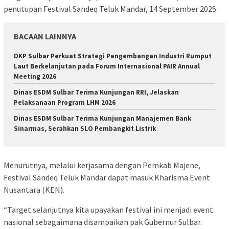
penutupan Festival Sandeq Teluk Mandar, 14 September 2025.
BACAAN LAINNYA
DKP Sulbar Perkuat Strategi Pengembangan Industri Rumput
Laut Berkelanjutan pada Forum Internasional PAIR Annual
Meeting 2026
Dinas ESDM Sulbar Terima Kunjungan RRI, Jelaskan
Pelaksanaan Program LHM 2026
Dinas ESDM Sulbar Terima Kunjungan Manajemen Bank
Sinarmas, Serahkan SLO Pembangkit Listrik
Menurutnya, melalui kerjasama dengan Pemkab Majene,
Festival Sandeq Teluk Mandar dapat masuk Kharisma Event
Nusantara (KEN).
“Target selanjutnya kita upayakan festival ini menjadi event
nasional sebagaimana disampaikan pak Gubernur Sulbar.