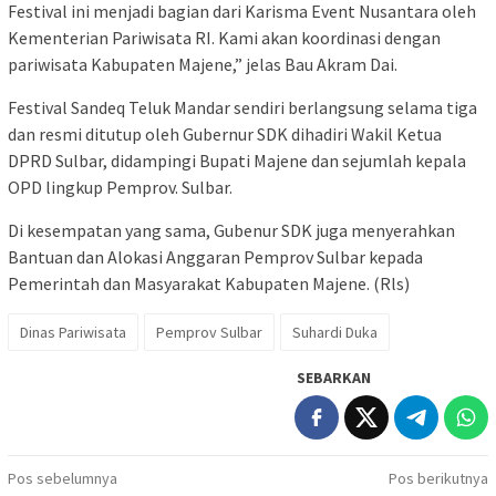
Festival ini menjadi bagian dari Karisma Event Nusantara oleh
Kementerian Pariwisata RI. Kami akan koordinasi dengan
pariwisata Kabupaten Majene,” jelas Bau Akram Dai.
Festival Sandeq Teluk Mandar sendiri berlangsung selama tiga
dan resmi ditutup oleh Gubernur SDK dihadiri Wakil Ketua
DPRD Sulbar, didampingi Bupati Majene dan sejumlah kepala
OPD lingkup Pemprov. Sulbar.
Di kesempatan yang sama, Gubenur SDK juga menyerahkan
Bantuan dan Alokasi Anggaran Pemprov Sulbar kepada
Pemerintah dan Masyarakat Kabupaten Majene. (Rls)
Dinas Pariwisata
Pemprov Sulbar
Suhardi Duka
SEBARKAN
Navigasi
Pos sebelumnya
Pos berikutnya