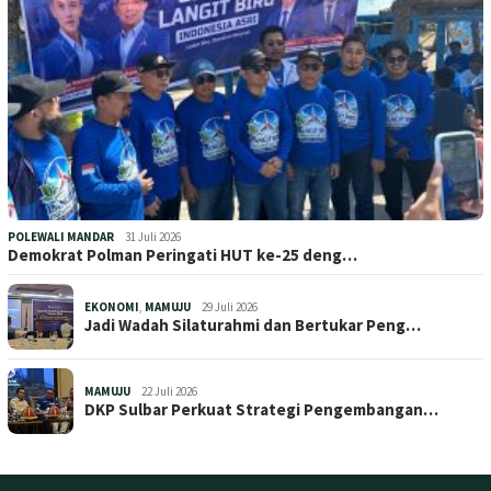
POLEWALI MANDAR
31 Juli 2026
Demokrat Polman Peringati HUT ke-25 deng…
EKONOMI
,
MAMUJU
29 Juli 2026
Jadi Wadah Silaturahmi dan Bertukar Peng…
MAMUJU
22 Juli 2026
DKP Sulbar Perkuat Strategi Pengembangan…