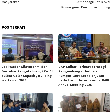
Masyarakat
Kemendagri untuk Aksi
Konvergensi Penurunan Stunting
POS TERKAIT
Jadi Wadah Silaturahmi dan
DKP Sulbar Perkuat Strategi
Bertukar Pengetahuan, KPw BI
Pengembangan Industri
Sulbar Gelar Capacity Building
Rumput Laut Berkelanjutan
Wartawan 2026
pada Forum Internasional PAIR
Annual Meeting 2026