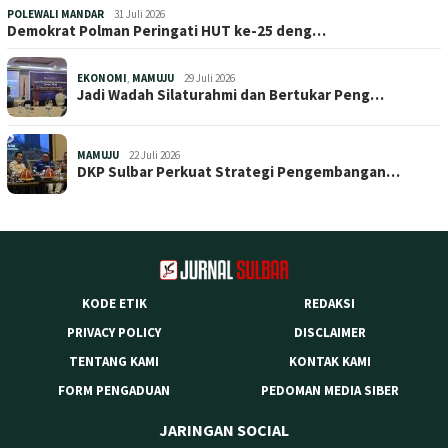
POLEWALI MANDAR
31 Juli 2026
Demokrat Polman Peringati HUT ke-25 deng…
EKONOMI
,
MAMUJU
29 Juli 2026
Jadi Wadah Silaturahmi dan Bertukar Peng…
MAMUJU
22 Juli 2026
DKP Sulbar Perkuat Strategi Pengembangan…
KODE ETIK
REDAKSI
PRIVACY POLICY
DISCLAIMER
TENTANG KAMI
KONTAK KAMI
FORM PENGADUAN
PEDOMAN MEDIA SIBER
JARINGAN SOCIAL