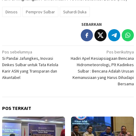
Dinsos
Pemprov Sulbar
Suhardi Duka
SEBARKAN
Navigasi
Pos sebelumnya
Pos berikutnya
Si Pandai Jafungkes, Inovasi
Hadiri Apel Kesiapsiagaan Bencana
pos
Dinkes Sulbar untuk Tata Kelola
Hidrometeorologi, Plt Kadinkes
Karir ASN yang Transparan dan
Sulbar : Bencana Adalah Urusan
Akuntabel
Kemanusiaan yang Harus Dihadapi
Bersama
POS TERKAIT