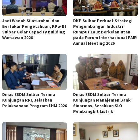
Jadi Wadah Silaturahmi dan
DKP Sulbar Perkuat Strategi
Bertukar Pengetahuan, KPw BI
Pengembangan Industri
Sulbar Gelar Capacity Building
Rumput Laut Berkelanjutan
Wartawan 2026
pada Forum Internasional PAIR
Annual Meeting 2026
Dinas ESDM Sulbar Terima
Dinas ESDM Sulbar Terima
Kunjungan RRI, Jelaskan
Kunjungan Manajemen Bank
Pelaksanaan Program LHM 2026
Sinarmas, Serahkan SLO
Pembangkit Listrik