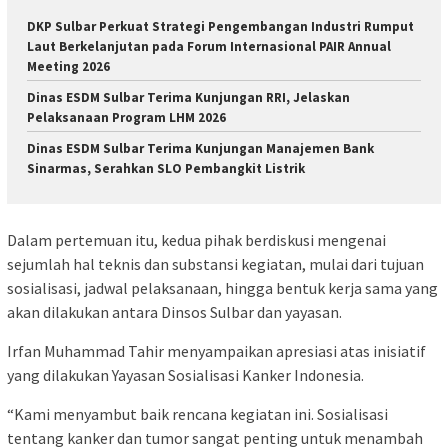
DKP Sulbar Perkuat Strategi Pengembangan Industri Rumput
Laut Berkelanjutan pada Forum Internasional PAIR Annual
Meeting 2026
Dinas ESDM Sulbar Terima Kunjungan RRI, Jelaskan
Pelaksanaan Program LHM 2026
Dinas ESDM Sulbar Terima Kunjungan Manajemen Bank
Sinarmas, Serahkan SLO Pembangkit Listrik
Dalam pertemuan itu, kedua pihak berdiskusi mengenai
sejumlah hal teknis dan substansi kegiatan, mulai dari tujuan
sosialisasi, jadwal pelaksanaan, hingga bentuk kerja sama yang
akan dilakukan antara Dinsos Sulbar dan yayasan.
Irfan Muhammad Tahir menyampaikan apresiasi atas inisiatif
yang dilakukan Yayasan Sosialisasi Kanker Indonesia.
“Kami menyambut baik rencana kegiatan ini. Sosialisasi
tentang kanker dan tumor sangat penting untuk menambah