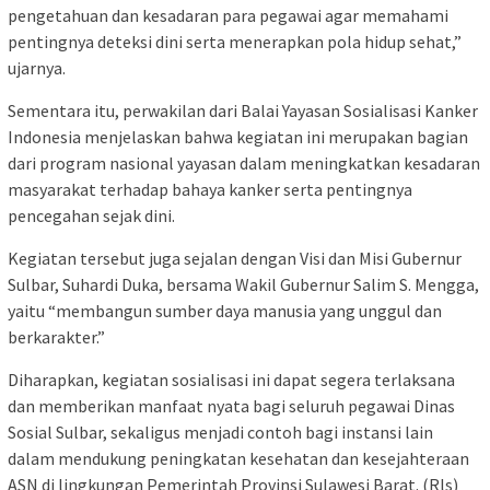
pengetahuan dan kesadaran para pegawai agar memahami
pentingnya deteksi dini serta menerapkan pola hidup sehat,”
ujarnya.
Sementara itu, perwakilan dari Balai Yayasan Sosialisasi Kanker
Indonesia menjelaskan bahwa kegiatan ini merupakan bagian
dari program nasional yayasan dalam meningkatkan kesadaran
masyarakat terhadap bahaya kanker serta pentingnya
pencegahan sejak dini.
Kegiatan tersebut juga sejalan dengan Visi dan Misi Gubernur
Sulbar, Suhardi Duka, bersama Wakil Gubernur Salim S. Mengga,
yaitu “membangun sumber daya manusia yang unggul dan
berkarakter.”
Diharapkan, kegiatan sosialisasi ini dapat segera terlaksana
dan memberikan manfaat nyata bagi seluruh pegawai Dinas
Sosial Sulbar, sekaligus menjadi contoh bagi instansi lain
dalam mendukung peningkatan kesehatan dan kesejahteraan
ASN di lingkungan Pemerintah Provinsi Sulawesi Barat. (Rls)