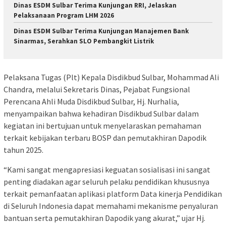
Dinas ESDM Sulbar Terima Kunjungan RRI, Jelaskan
Pelaksanaan Program LHM 2026
Dinas ESDM Sulbar Terima Kunjungan Manajemen Bank
Sinarmas, Serahkan SLO Pembangkit Listrik
Pelaksana Tugas (Plt) Kepala Disdikbud Sulbar, Mohammad Ali
Chandra, melalui Sekretaris Dinas, Pejabat Fungsional
Perencana Ahli Muda Disdikbud Sulbar, Hj. Nurhalia,
menyampaikan bahwa kehadiran Disdikbud Sulbar dalam
kegiatan ini bertujuan untuk menyelaraskan pemahaman
terkait kebijakan terbaru BOSP dan pemutakhiran Dapodik
tahun 2025.
“Kami sangat mengapresiasi keguatan sosialisasi ini sangat
penting diadakan agar seluruh pelaku pendidikan khususnya
terkait pemanfaatan aplikasi platform Data kinerja Pendidikan
di Seluruh Indonesia dapat memahami mekanisme penyaluran
bantuan serta pemutakhiran Dapodik yang akurat,” ujar Hj.