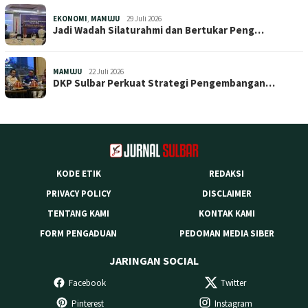
EKONOMI
,
MAMUJU
29 Juli 2026
Jadi Wadah Silaturahmi dan Bertukar Peng…
MAMUJU
22 Juli 2026
DKP Sulbar Perkuat Strategi Pengembangan…
KODE ETIK
REDAKSI
PRIVACY POLICY
DISCLAIMER
TENTANG KAMI
KONTAK KAMI
FORM PENGADUAN
PEDOMAN MEDIA SIBER
JARINGAN SOCIAL
Facebook
Twitter
Pinterest
Instagram