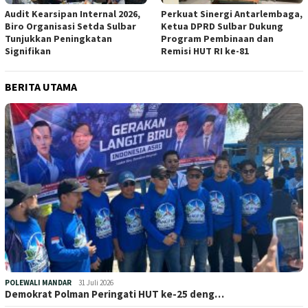
Audit Kearsipan Internal 2026,
Perkuat Sinergi Antarlembaga,
Biro Organisasi Setda Sulbar
Ketua DPRD Sulbar Dukung
Tunjukkan Peningkatan
Program Pembinaan dan
Signifikan
Remisi HUT RI ke-81
BERITA UTAMA
POLEWALI MANDAR
31 Juli 2026
Demokrat Polman Peringati HUT ke-25 deng…