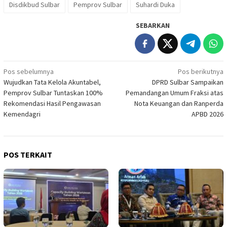
Disdikbud Sulbar
Pemprov Sulbar
Suhardi Duka
SEBARKAN
Navigasi
Pos sebelumnya
Pos berikutnya
Wujudkan Tata Kelola Akuntabel,
DPRD Sulbar Sampaikan
pos
Pemprov Sulbar Tuntaskan 100%
Pemandangan Umum Fraksi atas
Rekomendasi Hasil Pengawasan
Nota Keuangan dan Ranperda
Kemendagri
APBD 2026
POS TERKAIT