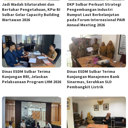
Jadi Wadah Silaturahmi dan
DKP Sulbar Perkuat Strategi
Bertukar Pengetahuan, KPw BI
Pengembangan Industri
Sulbar Gelar Capacity Building
Rumput Laut Berkelanjutan
Wartawan 2026
pada Forum Internasional PAIR
Annual Meeting 2026
Dinas ESDM Sulbar Terima
Dinas ESDM Sulbar Terima
Kunjungan RRI, Jelaskan
Kunjungan Manajemen Bank
Pelaksanaan Program LHM 2026
Sinarmas, Serahkan SLO
Pembangkit Listrik