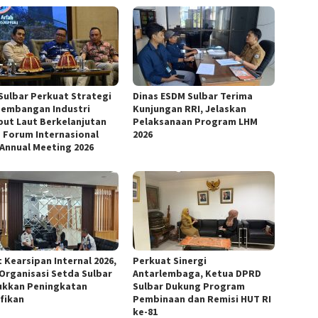
Sulbar Perkuat Strategi
Dinas ESDM Sulbar Terima
embangan Industri
Kunjungan RRI, Jelaskan
ut Laut Berkelanjutan
Pelaksanaan Program LHM
 Forum Internasional
2026
 Annual Meeting 2026
 Kearsipan Internal 2026,
Perkuat Sinergi
 Organisasi Setda Sulbar
Antarlembaga, Ketua DPRD
ukkan Peningkatan
Sulbar Dukung Program
ifikan
Pembinaan dan Remisi HUT RI
ke-81