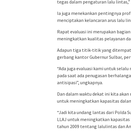
tegas dalam pengaturan lalu lintas,” 
Ia juga menekankan pentingnya profe
menciptakan kelancaran arus lalu l
Rapat evaluasi ini merupakan bagian
meningkatkan kualitas pelayanan dan 
Adapun tiga titik-titik yang ditempa
gerbang kantor Gubernur Sulbar, per
“Ada juga evaluasi kami untuk sela
pada saat ada penugasan berhalang
antisipasi”, ungkapnya.
Dan dalam waktu dekat ini kita akan
untuk meningkatkan kapasitas dalam
“Jadi kita undang lantas dari Polda
LLAJ untuk meningkatkan kapasitas
tahun 2009 tentang lalulintas dan A