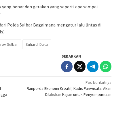
 yang benar dan gerakan yang seperti apa sampai
.
dari Polda Sulbar Bagaimana mengatur lalu lintas di
ls)
rov Sulbar
Suhardi Duka
SEBARKAN
Pos berikutnya
l
Ranperda Ekonomi Kreatif, Kadis Pariwisata: Akan
ngga
Dilakukan Kajian untuk Penyempurnaan