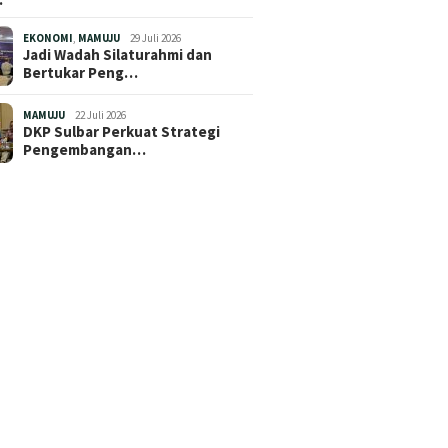
EKONOMI
,
MAMUJU
29 Juli 2026
Jadi Wadah Silaturahmi dan
Bertukar Peng…
MAMUJU
22 Juli 2026
DKP Sulbar Perkuat Strategi
Pengembangan…