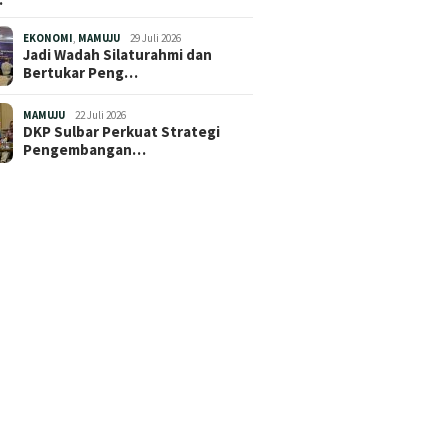
EKONOMI
,
MAMUJU
29 Juli 2026
Jadi Wadah Silaturahmi dan
Bertukar Peng…
MAMUJU
22 Juli 2026
DKP Sulbar Perkuat Strategi
Pengembangan…