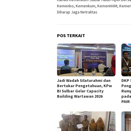
pos
Kemenko, Kemenkum, KemenHAM, Kemen
Diharap Jaga Netralitas
POS TERKAIT
Jadi Wadah Silaturahmi dan
DKP 
Bertukar Pengetahuan, KPw
Peng
BI Sulbar Gelar Capacity
Rump
Building Wartawan 2026
pada
PAIR