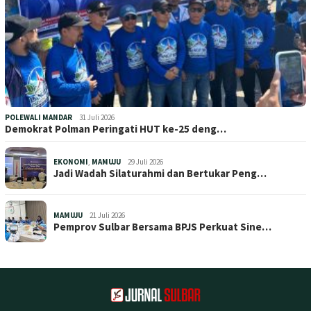
POLEWALI MANDAR
31 Juli 2026
Demokrat Polman Peringati HUT ke-25 deng…
EKONOMI
,
MAMUJU
29 Juli 2026
Jadi Wadah Silaturahmi dan Bertukar Peng…
MAMUJU
21 Juli 2026
Pemprov Sulbar Bersama BPJS Perkuat Sine…