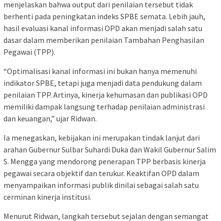
menjelaskan bahwa output dari penilaian tersebut tidak
berhenti pada peningkatan indeks SPBE semata. Lebih jauh,
hasil evaluasi kanal informasi OPD akan menjadi salah satu
dasar dalam memberikan penilaian Tambahan Penghasilan
Pegawai (TPP).
“Optimalisasi kanal informasi ini bukan hanya memenuhi
indikator SPBE, tetapi juga menjadi data pendukung dalam
penilaian TPP. Artinya, kinerja kehumasan dan publikasi OPD
memiliki dampak langsung terhadap penilaian administrasi
dan keuangan,” ujar Ridwan.
Ia menegaskan, kebijakan ini merupakan tindak lanjut dari
arahan Gubernur Sulbar Suhardi Duka dan Wakil Gubernur Salim
S. Mengga yang mendorong penerapan TPP berbasis kinerja
pegawai secara objektif dan terukur. Keaktifan OPD dalam
menyampaikan informasi publik dinilai sebagai salah satu
cerminan kinerja institusi.
Menurut Ridwan, langkah tersebut sejalan dengan semangat