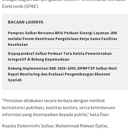
Elektronik (SPBE).
BACAAN LAINNYA
Pemprov Sulbar Bersama BPJS Perkuat Sinergi Layanan JKN
melalui Forum Kemitraan Pengelolaan Kerja Sama Fasilitas
Kesehatan
Dispoparekraf Sulbar Perkuat Tata Kelola Pemerintahan
Integratif di Bidang Kepemudaan
Dukung Implementasi RAD 2026–2030, DPMPTSP Sulbar Ikuti
Rapat Monitoring dan Evaluasi Pengembangan Ekonomi
Syariah
“Penilaian dilakukan secara berkala dengan melihat
konsistensi publikasi, kualitas konten, serta keterbaruan
informasi yang disampaikan kepada publik,” kata Dian
Kepala Diskominfo Sulbar, Muhammad Ridwan Djafar,