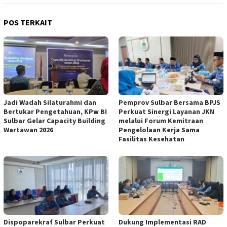
POS TERKAIT
Jadi Wadah Silaturahmi dan
Pemprov Sulbar Bersama BPJS
Bertukar Pengetahuan, KPw BI
Perkuat Sinergi Layanan JKN
Sulbar Gelar Capacity Building
melalui Forum Kemitraan
Wartawan 2026
Pengelolaan Kerja Sama
Fasilitas Kesehatan
Dispoparekraf Sulbar Perkuat
Dukung Implementasi RAD