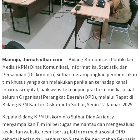
Mamuju, Jurnalsulbar.com
— Bidang Komunikasi Publik dan
Media (KPM) Dinas Komunikasi, Informatika, Statistik, dan
Persandian (Diskominfo) Sulbar merampungkan pembentukan
tim khusus yang akan melakukan penilaian terhadap kanal
informasi digital, baik website maupun platform media sosial
seluruh Organisasi Perangkat Daerah (OPD), melalui Rapat di
Bidang KPM Kantor Diskominfo Sulbar, Senin 12 Januari 2025.
Kepala Bidang KPM Diskominfo Sulbar Dian Afrianty
menyampaikan Tim ini bertugas memantau dan mengevaluasi
keaktifan website resmi serta platform media sosial OPD
sebagai bagian dari penguatan Sistem Pemerintahan Berbasis