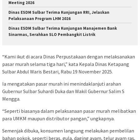
Meeting 2026
Dinas ESDM Sulbar Terima Kunjungan RRI, Jelaskan
Pelaksanaan Program LHM 2026
Dinas ESDM Sulbar Terima Kunjungan Manajemen Bank
Sinarmas, Serahkan SLO Pembangkit Listrik
“Kami ikut di acara Dinas Perpustakaan dengan melaksanakan
pasar murah selama tiga hari,” kata Kepala Dinas Ketapang
Sulbar Abdul Waris Bestari, Rabu 19 November 2025.
Ia mengatakan pasar murah ini menindaklanjuti arahan
Gubernur Sulbar Suhardi Duka dan Wakil Gubernur Salim S
Mengga.
“Seperti biasanya dalam pelaksanaan pasar murah melibatkan
para UMKM maupun distributor pangan,” ungkapnya.
Semenjak dibuka, konsumen langsung melakukan pembelilan
bahan pokok, seperti beras, gula, daging ayam, telur ayam ras,