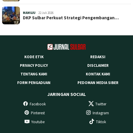
MAMUJU
22 Juli 2026
DKP Sulbar Perkuat Strategi Pengembangan…
KODE ETIK
REDAKSI
PRIVACY POLICY
DISCLAIMER
TENTANG KAMI
KONTAK KAMI
FORM PENGADUAN
PEDOMAN MEDIA SIBER
JARINGAN SOCIAL
Facebook
Twitter
Pinterest
Instagram
Youtube
Tiktok