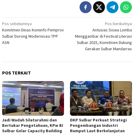
Navigasi
Pos sebelumnya
Pos berikutnya
Komitmen Dinas Kominfo Pemprov
Antusias Siswa Lomba
pos
Sulbar Dorong Modernisasi TPP
Menggambar di Festival Literasi
ASN
Sulbar 2025, Komitmen Dukung
Gerakan Sulbar Mandarras
POS TERKAIT
Jadi Wadah Silaturahmi dan
DKP Sulbar Perkuat Strategi
Bertukar Pengetahuan, KPw BI
Pengembangan Industri
Sulbar Gelar Capacity Building
Rumput Laut Berkelanjutan