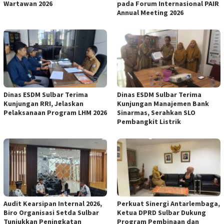
Wartawan 2026
pada Forum Internasional PAIR
Annual Meeting 2026
Dinas ESDM Sulbar Terima
Dinas ESDM Sulbar Terima
Kunjungan RRI, Jelaskan
Kunjungan Manajemen Bank
Pelaksanaan Program LHM 2026
Sinarmas, Serahkan SLO
Pembangkit Listrik
Audit Kearsipan Internal 2026,
Perkuat Sinergi Antarlembaga,
Biro Organisasi Setda Sulbar
Ketua DPRD Sulbar Dukung
Tunjukkan Peningkatan
Program Pembinaan dan