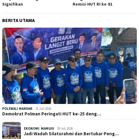
Signifikan
Remisi HUT RI ke-81
BERITA UTAMA
POLEWALI MANDAR
31 Juli 2026
Demokrat Polman Peringati HUT ke-25 deng…
EKONOMI
,
MAMUJU
29 Juli 2026
Jadi Wadah Silaturahmi dan Bertukar Peng…