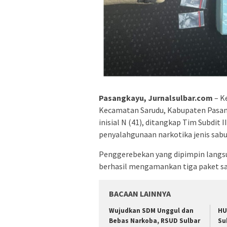
Pasangkayu, Jurnalsulbar.com
– K
Kecamatan Sarudu, Kabupaten Pasang
inisial N (41), ditangkap Tim Subdit 
penyalahgunaan narkotika jenis sabu
Penggerebekan yang dipimpin langsun
berhasil mengamankan tiga paket sa
BACAAN LAINNYA
Wujudkan SDM Unggul dan
HU
Bebas Narkoba, RSUD Sulbar
Su