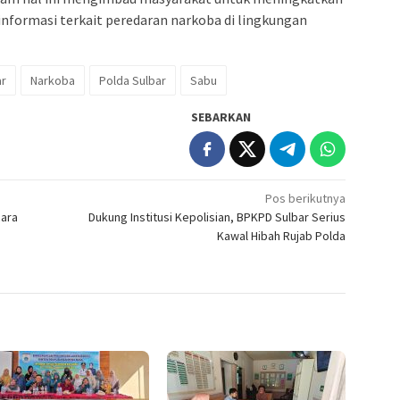
nformasi terkait peredaran narkoba di lingkungan
ar
Narkoba
Polda Sulbar
Sabu
SEBARKAN
Pos berikutnya
cara
Dukung Institusi Kepolisian, BPKPD Sulbar Serius
Kawal Hibah Rujab Polda