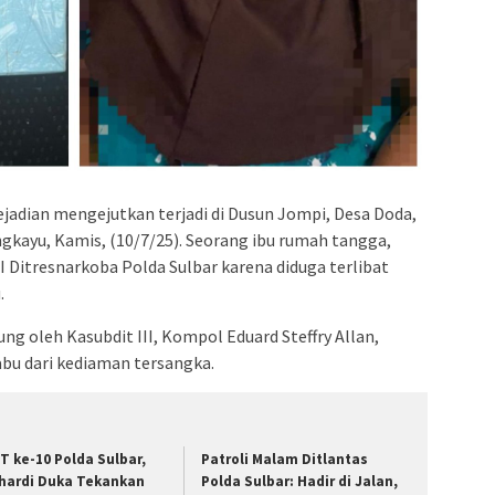
ejadian mengejutkan terjadi di Dusun Jompi, Desa Doda,
kayu, Kamis, (10/7/25). Seorang ibu rumah tangga,
III Ditresnarkoba Polda Sulbar karena diduga terlibat
.
g oleh Kasubdit III, Kompol Eduard Steffry Allan,
bu dari kediaman tersangka.
T ke-10 Polda Sulbar,
Patroli Malam Ditlantas
hardi Duka Tekankan
Polda Sulbar: Hadir di Jalan,