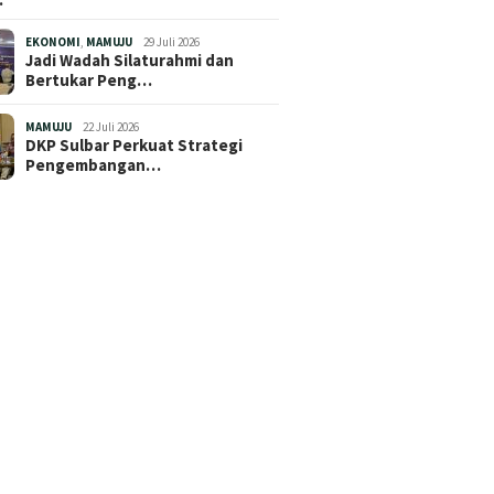
EKONOMI
,
MAMUJU
29 Juli 2026
Jadi Wadah Silaturahmi dan
Bertukar Peng…
MAMUJU
22 Juli 2026
DKP Sulbar Perkuat Strategi
Pengembangan…