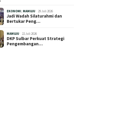
EKONOMI
,
MAMUJU
29 Juli 2026
Jadi Wadah Silaturahmi dan
Bertukar Peng…
MAMUJU
22 Juli 2026
DKP Sulbar Perkuat Strategi
Pengembangan…