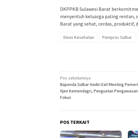
DKPPKB Sulawesi Barat berkomitmen 
menyentuh keluarga paling rentan, s
Barat yang sehat, cerdas, produktif,
Dinas Kesehatan
Pemprov Sulbar
Navigasi
Pos sebelumnya
Bapenda Sulbar Hadiri Exit Meeting Pemer
pos
Itjen Kemendagri, Penguatan Pengawasan
Fokus
POS TERKAIT