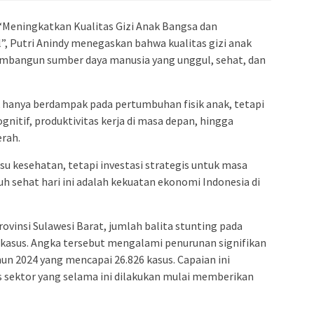
Meningkatkan Kualitas Gizi Anak Bangsa dan
 Putri Anindy menegaskan bahwa kualitas gizi anak
bangun sumber daya manusia yang unggul, sehat, dan
k hanya berdampak pada pertumbuhan fisik anak, tetapi
itif, produktivitas kerja di masa depan, hingga
rah.
u kesehatan, tetapi investasi strategis untuk masa
 sehat hari ini adalah kekuatan ekonomi Indonesia di
ovinsi Sulawesi Barat, jumlah balita stunting pada
 kasus. Angka tersebut mengalami penurunan signifikan
un 2024 yang mencapai 26.826 kasus. Capaian ini
s sektor yang selama ini dilakukan mulai memberikan