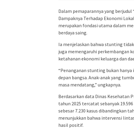
Dalam pemaparannya yang berjudul “
Dampaknya Terhadap Ekonomi Lokal”,
merupakan fondasi utama dalam mem
berdaya saing.
Ia menjelaskan bahwa stunting tida
juga memengaruhi perkembangan kogn
ketahanan ekonomi keluarga dan dae
“Penanganan stunting bukan hanya is
depan bangsa. Anak-anak yang tumbuh
masa mendatang,” ungkapnya.
Berdasarkan data Dinas Kesehatan Pr
tahun 2025 tercatat sebanyak 19.596
sebesar 7.230 kasus dibandingkan tah
menunjukkan bahwa intervensi linta
hasil positif.