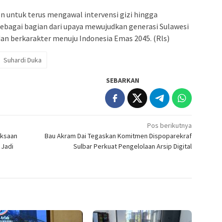
untuk terus mengawal intervensi gizi hingga
ebagai bagian dari upaya mewujudkan generasi Sulawesi
 dan berkarakter menuju Indonesia Emas 2045. (Rls)
Suhardi Duka
SEBARKAN
Pos berikutnya
iksaan
Bau Akram Dai Tegaskan Komitmen Dispoparekraf
 Jadi
Sulbar Perkuat Pengelolaan Arsip Digital