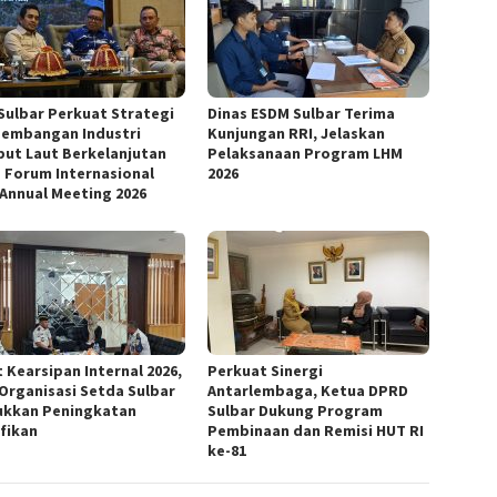
Sulbar Perkuat Strategi
Dinas ESDM Sulbar Terima
embangan Industri
Kunjungan RRI, Jelaskan
ut Laut Berkelanjutan
Pelaksanaan Program LHM
 Forum Internasional
2026
 Annual Meeting 2026
 Kearsipan Internal 2026,
Perkuat Sinergi
 Organisasi Setda Sulbar
Antarlembaga, Ketua DPRD
ukkan Peningkatan
Sulbar Dukung Program
ifikan
Pembinaan dan Remisi HUT RI
ke-81