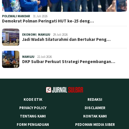
POLEWALI MANDAR
31 Juli 2026
Demokrat Polman Peringati HUT ke-25 deng…
EKONOMI
,
MAMUJU
29 Juli 2026
Jadi Wadah Silaturahmi dan Bertukar Peng…
MAMUJU
22 Juli 2026
DKP Sulbar Perkuat Strategi Pengembangan…
KODE ETIK
REDAKSI
PRIVACY POLICY
DISCLAIMER
TENTANG KAMI
KONTAK KAMI
FORM PENGADUAN
PEDOMAN MEDIA SIBER