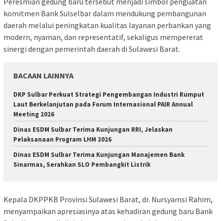
Peresmian gedung baru tersebut menjadi simbol penguatan
komitmen Bank Sulselbar dalam mendukung pembangunan
daerah melalui peningkatan kualitas layanan perbankan yang
modern, nyaman, dan representatif, sekaligus mempererat
sinergi dengan pemerintah daerah di Sulawesi Barat.
BACAAN LAINNYA
DKP Sulbar Perkuat Strategi Pengembangan Industri Rumput
Laut Berkelanjutan pada Forum Internasional PAIR Annual
Meeting 2026
Dinas ESDM Sulbar Terima Kunjungan RRI, Jelaskan
Pelaksanaan Program LHM 2026
Dinas ESDM Sulbar Terima Kunjungan Manajemen Bank
Sinarmas, Serahkan SLO Pembangkit Listrik
Kepala DKPPKB Provinsi Sulawesi Barat, dr. Nursyamsi Rahim,
menyampaikan apresiasinya atas kehadiran gedung baru Bank