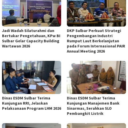
Jadi Wadah Silaturahmi dan
DKP Sulbar Perkuat Strategi
Bertukar Pengetahuan, KPw BI
Pengembangan Industri
Sulbar Gelar Capacity Building
Rumput Laut Berkelanjutan
Wartawan 2026
pada Forum Internasional PAIR
Annual Meeting 2026
Dinas ESDM Sulbar Terima
Dinas ESDM Sulbar Terima
Kunjungan RRI, Jelaskan
Kunjungan Manajemen Bank
Pelaksanaan Program LHM 2026
Sinarmas, Serahkan SLO
Pembangkit Listrik