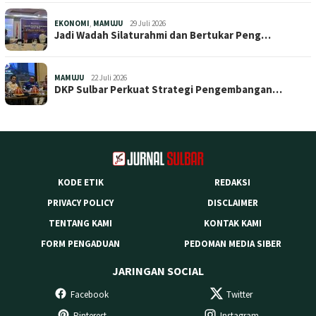
EKONOMI
,
MAMUJU
29 Juli 2026
Jadi Wadah Silaturahmi dan Bertukar Peng…
MAMUJU
22 Juli 2026
DKP Sulbar Perkuat Strategi Pengembangan…
KODE ETIK
REDAKSI
PRIVACY POLICY
DISCLAIMER
TENTANG KAMI
KONTAK KAMI
FORM PENGADUAN
PEDOMAN MEDIA SIBER
JARINGAN SOCIAL
Facebook
Twitter
Pinterest
Instagram