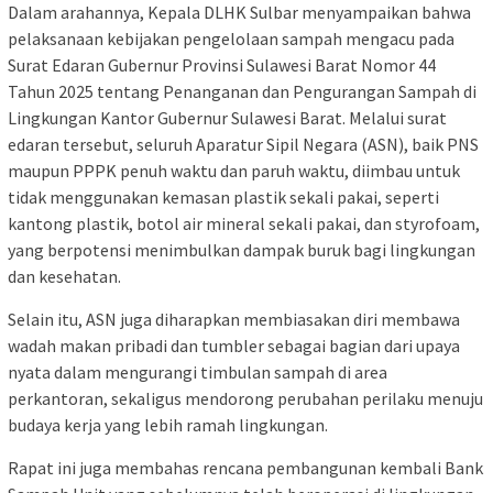
Dalam arahannya, Kepala DLHK Sulbar menyampaikan bahwa
pelaksanaan kebijakan pengelolaan sampah mengacu pada
Surat Edaran Gubernur Provinsi Sulawesi Barat Nomor 44
Tahun 2025 tentang Penanganan dan Pengurangan Sampah di
Lingkungan Kantor Gubernur Sulawesi Barat. Melalui surat
edaran tersebut, seluruh Aparatur Sipil Negara (ASN), baik PNS
maupun PPPK penuh waktu dan paruh waktu, diimbau untuk
tidak menggunakan kemasan plastik sekali pakai, seperti
kantong plastik, botol air mineral sekali pakai, dan styrofoam,
yang berpotensi menimbulkan dampak buruk bagi lingkungan
dan kesehatan.
Selain itu, ASN juga diharapkan membiasakan diri membawa
wadah makan pribadi dan tumbler sebagai bagian dari upaya
nyata dalam mengurangi timbulan sampah di area
perkantoran, sekaligus mendorong perubahan perilaku menuju
budaya kerja yang lebih ramah lingkungan.
Rapat ini juga membahas rencana pembangunan kembali Bank