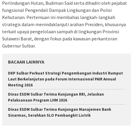
Perlindungan Hutan, Budiman Said serta dihadiri oleh pejabat
fungsional Pengendali Dampak Lingkungan dan Polisi
Kehutanan. Pertemuan ini membahas langkah-langkah
strategis dalam menindaklanjuti arahan Presiden, khususnya
terkait upaya pengelolaan sampah di lingkungan Provinsi
Sulawesi Barat, dengan fokus pada kawasan perkantoran
Gubernur Sulbar.
BACAAN LAINNYA
DKP Sulbar Perkuat Strategi Pengembangan Industri Rumput
Laut Berkelanjutan pada Forum Internasional PAIR Annual
Meeting 2026
Dinas ESDM Sulbar Terima Kunjungan RRI, Jelaskan
Pelaksanaan Program LHM 2026
Dinas ESDM Sulbar Terima Kunjungan Manajemen Bank
Sinarmas, Serahkan SLO Pembangkit Listrik