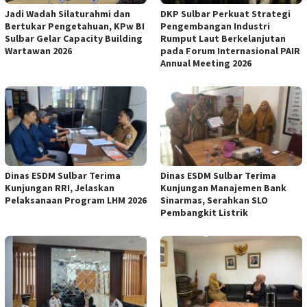
Jadi Wadah Silaturahmi dan
DKP Sulbar Perkuat Strategi
Bertukar Pengetahuan, KPw BI
Pengembangan Industri
Sulbar Gelar Capacity Building
Rumput Laut Berkelanjutan
Wartawan 2026
pada Forum Internasional PAIR
Annual Meeting 2026
Dinas ESDM Sulbar Terima
Dinas ESDM Sulbar Terima
Kunjungan RRI, Jelaskan
Kunjungan Manajemen Bank
Pelaksanaan Program LHM 2026
Sinarmas, Serahkan SLO
Pembangkit Listrik