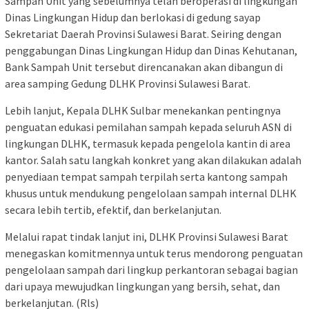
Sampah Unit yang sebelumnya telah beroperasi di lingkungan
Dinas Lingkungan Hidup dan berlokasi di gedung sayap
Sekretariat Daerah Provinsi Sulawesi Barat. Seiring dengan
penggabungan Dinas Lingkungan Hidup dan Dinas Kehutanan,
Bank Sampah Unit tersebut direncanakan akan dibangun di
area samping Gedung DLHK Provinsi Sulawesi Barat.
Lebih lanjut, Kepala DLHK Sulbar menekankan pentingnya
penguatan edukasi pemilahan sampah kepada seluruh ASN di
lingkungan DLHK, termasuk kepada pengelola kantin di area
kantor. Salah satu langkah konkret yang akan dilakukan adalah
penyediaan tempat sampah terpilah serta kantong sampah
khusus untuk mendukung pengelolaan sampah internal DLHK
secara lebih tertib, efektif, dan berkelanjutan.
Melalui rapat tindak lanjut ini, DLHK Provinsi Sulawesi Barat
menegaskan komitmennya untuk terus mendorong penguatan
pengelolaan sampah dari lingkup perkantoran sebagai bagian
dari upaya mewujudkan lingkungan yang bersih, sehat, dan
berkelanjutan. (Rls)