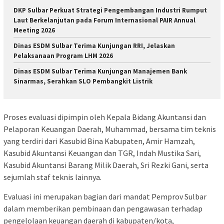
DKP Sulbar Perkuat Strategi Pengembangan Industri Rumput
Laut Berkelanjutan pada Forum Internasional PAIR Annual
Meeting 2026
Dinas ESDM Sulbar Terima Kunjungan RRI, Jelaskan
Pelaksanaan Program LHM 2026
Dinas ESDM Sulbar Terima Kunjungan Manajemen Bank
Sinarmas, Serahkan SLO Pembangkit Listrik
Proses evaluasi dipimpin oleh Kepala Bidang Akuntansi dan
Pelaporan Keuangan Daerah, Muhammad, bersama tim teknis
yang terdiri dari Kasubid Bina Kabupaten, Amir Hamzah,
Kasubid Akuntansi Keuangan dan TGR, Indah Mustika Sari,
Kasubid Akuntansi Barang Milik Daerah, Sri Rezki Gani, serta
sejumlah staf teknis lainnya.
Evaluasi ini merupakan bagian dari mandat Pemprov Sulbar
dalam memberikan pembinaan dan pengawasan terhadap
pengelolaan keuangan daerah di kabupaten/kota,