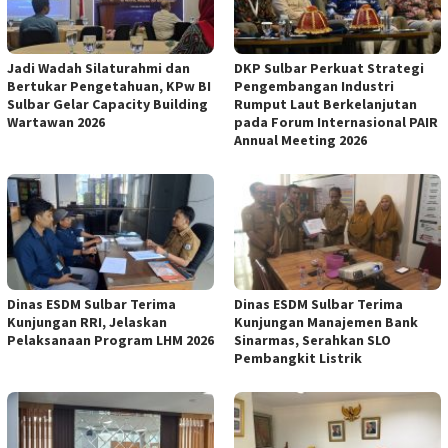
Jadi Wadah Silaturahmi dan
DKP Sulbar Perkuat Strategi
Bertukar Pengetahuan, KPw BI
Pengembangan Industri
Sulbar Gelar Capacity Building
Rumput Laut Berkelanjutan
Wartawan 2026
pada Forum Internasional PAIR
Annual Meeting 2026
Dinas ESDM Sulbar Terima
Dinas ESDM Sulbar Terima
Kunjungan RRI, Jelaskan
Kunjungan Manajemen Bank
Pelaksanaan Program LHM 2026
Sinarmas, Serahkan SLO
Pembangkit Listrik