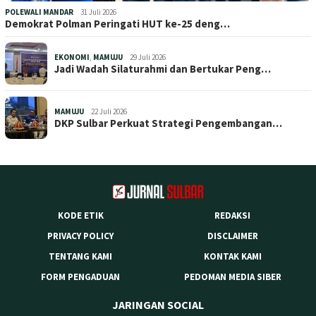
POLEWALI MANDAR
31 Juli 2026
Demokrat Polman Peringati HUT ke-25 deng…
EKONOMI
,
MAMUJU
29 Juli 2026
Jadi Wadah Silaturahmi dan Bertukar Peng…
MAMUJU
22 Juli 2026
DKP Sulbar Perkuat Strategi Pengembangan…
KODE ETIK
REDAKSI
PRIVACY POLICY
DISCLAIMER
TENTANG KAMI
KONTAK KAMI
FORM PENGADUAN
PEDOMAN MEDIA SIBER
JARINGAN SOCIAL