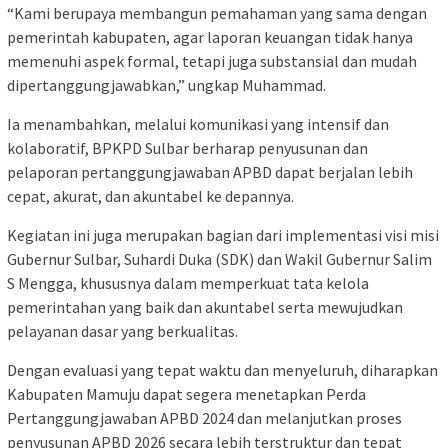
“Kami berupaya membangun pemahaman yang sama dengan
pemerintah kabupaten, agar laporan keuangan tidak hanya
memenuhi aspek formal, tetapi juga substansial dan mudah
dipertanggungjawabkan,” ungkap Muhammad.
Ia menambahkan, melalui komunikasi yang intensif dan
kolaboratif, BPKPD Sulbar berharap penyusunan dan
pelaporan pertanggungjawaban APBD dapat berjalan lebih
cepat, akurat, dan akuntabel ke depannya.
Kegiatan ini juga merupakan bagian dari implementasi visi misi
Gubernur Sulbar, Suhardi Duka (SDK) dan Wakil Gubernur Salim
S Mengga, khususnya dalam memperkuat tata kelola
pemerintahan yang baik dan akuntabel serta mewujudkan
pelayanan dasar yang berkualitas.
Dengan evaluasi yang tepat waktu dan menyeluruh, diharapkan
Kabupaten Mamuju dapat segera menetapkan Perda
Pertanggungjawaban APBD 2024 dan melanjutkan proses
penyusunan APBD 2026 secara lebih terstruktur dan tepat