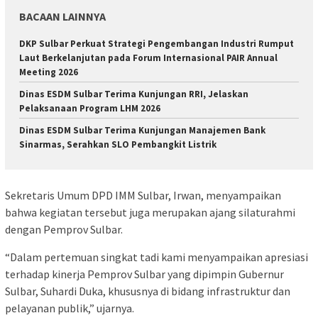
BACAAN LAINNYA
DKP Sulbar Perkuat Strategi Pengembangan Industri Rumput
Laut Berkelanjutan pada Forum Internasional PAIR Annual
Meeting 2026
Dinas ESDM Sulbar Terima Kunjungan RRI, Jelaskan
Pelaksanaan Program LHM 2026
Dinas ESDM Sulbar Terima Kunjungan Manajemen Bank
Sinarmas, Serahkan SLO Pembangkit Listrik
Sekretaris Umum DPD IMM Sulbar, Irwan, menyampaikan
bahwa kegiatan tersebut juga merupakan ajang silaturahmi
dengan Pemprov Sulbar.
“Dalam pertemuan singkat tadi kami menyampaikan apresiasi
terhadap kinerja Pemprov Sulbar yang dipimpin Gubernur
Sulbar, Suhardi Duka, khususnya di bidang infrastruktur dan
pelayanan publik,” ujarnya.