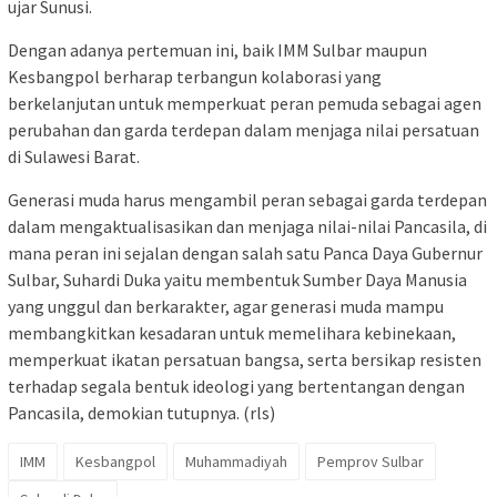
ujar Sunusi.
Dengan adanya pertemuan ini, baik IMM Sulbar maupun
Kesbangpol berharap terbangun kolaborasi yang
berkelanjutan untuk memperkuat peran pemuda sebagai agen
perubahan dan garda terdepan dalam menjaga nilai persatuan
di Sulawesi Barat.
Generasi muda harus mengambil peran sebagai garda terdepan
dalam mengaktualisasikan dan menjaga nilai-nilai Pancasila, di
mana peran ini sejalan dengan salah satu Panca Daya Gubernur
Sulbar, Suhardi Duka yaitu membentuk Sumber Daya Manusia
yang unggul dan berkarakter, agar generasi muda mampu
membangkitkan kesadaran untuk memelihara kebinekaan,
memperkuat ikatan persatuan bangsa, serta bersikap resisten
terhadap segala bentuk ideologi yang bertentangan dengan
Pancasila, demokian tutupnya. (rls)
IMM
Kesbangpol
Muhammadiyah
Pemprov Sulbar