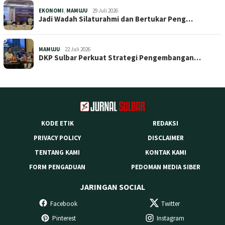
EKONOMI
,
MAMUJU
29 Juli 2026
Jadi Wadah Silaturahmi dan Bertukar Peng…
MAMUJU
22 Juli 2026
DKP Sulbar Perkuat Strategi Pengembangan…
KODE ETIK
REDAKSI
PRIVACY POLICY
DISCLAIMER
TENTANG KAMI
KONTAK KAMI
FORM PENGADUAN
PEDOMAN MEDIA SIBER
JARINGAN SOCIAL
Facebook
Twitter
Pinterest
Instagram