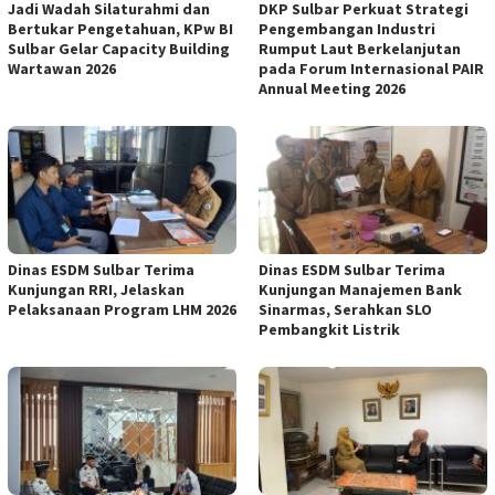
Jadi Wadah Silaturahmi dan
DKP Sulbar Perkuat Strategi
Bertukar Pengetahuan, KPw BI
Pengembangan Industri
Sulbar Gelar Capacity Building
Rumput Laut Berkelanjutan
Wartawan 2026
pada Forum Internasional PAIR
Annual Meeting 2026
Dinas ESDM Sulbar Terima
Dinas ESDM Sulbar Terima
Kunjungan RRI, Jelaskan
Kunjungan Manajemen Bank
Pelaksanaan Program LHM 2026
Sinarmas, Serahkan SLO
Pembangkit Listrik