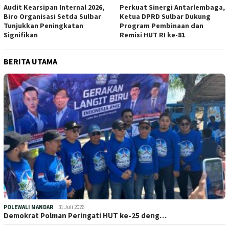
Audit Kearsipan Internal 2026,
Perkuat Sinergi Antarlembaga,
Biro Organisasi Setda Sulbar
Ketua DPRD Sulbar Dukung
Tunjukkan Peningkatan
Program Pembinaan dan
Signifikan
Remisi HUT RI ke-81
BERITA UTAMA
POLEWALI MANDAR
31 Juli 2026
Demokrat Polman Peringati HUT ke-25 deng…