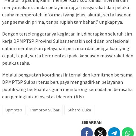
“Melalui rapat ini, kami memperkuat koordinasi internal dan
menyamakan standar pelayanan agar masyarakat dan pelaku
usaha memperoleh informasi yang jelas, akurat, serta layanan
yang semakin prima, tanpa rupiah tambahan,” ungkapnya.
Dengan terselenggaranya kegiatan ini, diharapkan seluruh tim
kerja DPMPTSP Provinsi Sulbar semakin solid dan profesional
dalam memberikan pelayanan perizinan dan pengaduan yang
cepat, tepat, serta berorientasi pada kepuasan masyarakat dan
pelaku usaha.
Melalui penguatan koordinasi internal dan komitmen bersama,
DPMPTSP Sulbar terus berupaya menghadirkan pelayanan
publik yang berkualitas guna mendorong kemudahan berusaha
dan peningkatan investasi daerah. (Rls)
Dpmptsp
Pemprov Sulbar
Suhardi Duka
SEBARKAN