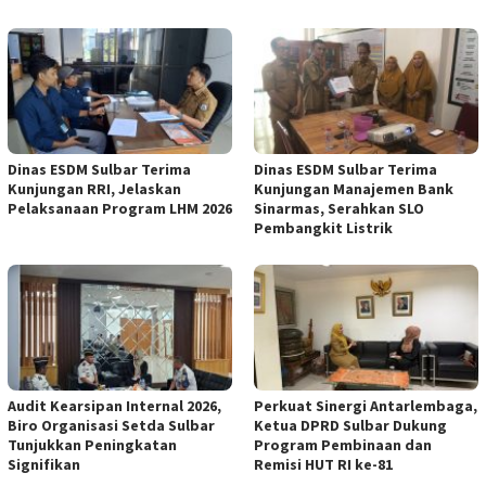
Dinas ESDM Sulbar Terima
Dinas ESDM Sulbar Terima
Kunjungan RRI, Jelaskan
Kunjungan Manajemen Bank
Pelaksanaan Program LHM 2026
Sinarmas, Serahkan SLO
Pembangkit Listrik
Audit Kearsipan Internal 2026,
Perkuat Sinergi Antarlembaga,
Biro Organisasi Setda Sulbar
Ketua DPRD Sulbar Dukung
Tunjukkan Peningkatan
Program Pembinaan dan
Signifikan
Remisi HUT RI ke-81