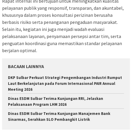
Rapat internal ini bertujuan untuk meningkatkan kualitas
pelayanan publik yang responsif, transparan, dan akuntabel,
khususnya dalam proses konsultasi perizinan berusaha
berbasis risiko serta penanganan pengaduan masyarakat.
Selain itu, kegiatan ini juga menjadi wadah evaluasi
pelaksanaan layanan, penyamaan persepsi antar tim, serta
penguatan koordinasi guna memastikan standar pelayanan
berjalan optimal.
BACAAN LAINNYA
DKP Sulbar Perkuat Strategi Pengembangan Industri Rumput
Laut Berkelanjutan pada Forum Internasional PAIR Annual
Meeting 2026
Dinas ESDM Sulbar Terima Kunjungan RRI, Jelaskan
Pelaksanaan Program LHM 2026
Dinas ESDM Sulbar Terima Kunjungan Manajemen Bank
Sinarmas, Serahkan SLO Pembangkit Listrik