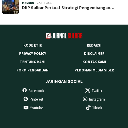
MAMUJU
22 Juli 2026
DKP Sulbar Perkuat Strategi Pengembangan…
KODE ETIK
REDAKSI
PRIVACY POLICY
DISCLAIMER
TENTANG KAMI
KONTAK KAMI
FORM PENGADUAN
PEDOMAN MEDIA SIBER
JARINGAN SOCIAL
Facebook
Twitter
Pinterest
Instagram
Youtube
Tiktok