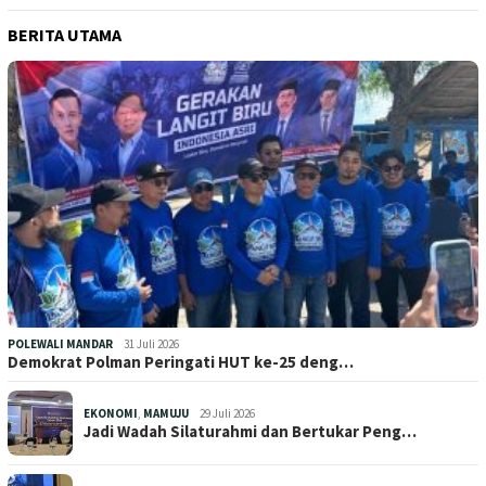
BERITA UTAMA
POLEWALI MANDAR
31 Juli 2026
Demokrat Polman Peringati HUT ke-25 deng…
EKONOMI
,
MAMUJU
29 Juli 2026
Jadi Wadah Silaturahmi dan Bertukar Peng…