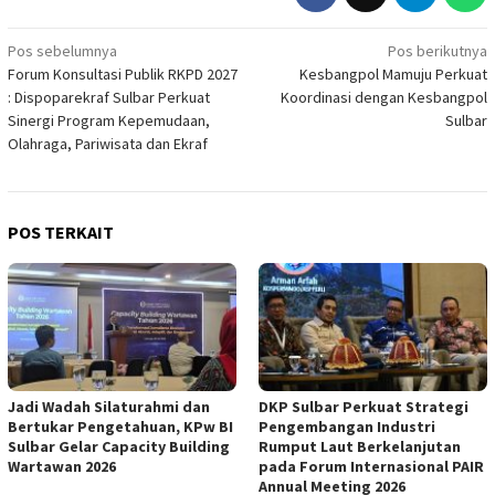
Navigasi
Pos sebelumnya
Pos berikutnya
Forum Konsultasi Publik RKPD 2027
Kesbangpol Mamuju Perkuat
pos
: Dispoparekraf Sulbar Perkuat
Koordinasi dengan Kesbangpol
Sinergi Program Kepemudaan,
Sulbar
Olahraga, Pariwisata dan Ekraf
POS TERKAIT
Jadi Wadah Silaturahmi dan
DKP Sulbar Perkuat Strategi
Bertukar Pengetahuan, KPw BI
Pengembangan Industri
Sulbar Gelar Capacity Building
Rumput Laut Berkelanjutan
Wartawan 2026
pada Forum Internasional PAIR
Annual Meeting 2026