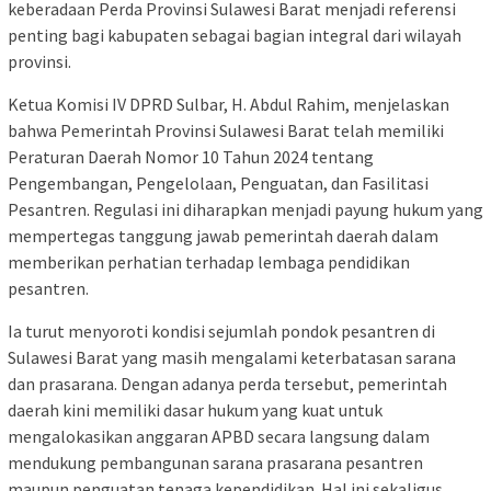
keberadaan Perda Provinsi Sulawesi Barat menjadi referensi
penting bagi kabupaten sebagai bagian integral dari wilayah
provinsi.
Ketua Komisi IV DPRD Sulbar, H. Abdul Rahim, menjelaskan
bahwa Pemerintah Provinsi Sulawesi Barat telah memiliki
Peraturan Daerah Nomor 10 Tahun 2024 tentang
Pengembangan, Pengelolaan, Penguatan, dan Fasilitasi
Pesantren. Regulasi ini diharapkan menjadi payung hukum yang
mempertegas tanggung jawab pemerintah daerah dalam
memberikan perhatian terhadap lembaga pendidikan
pesantren.
Ia turut menyoroti kondisi sejumlah pondok pesantren di
Sulawesi Barat yang masih mengalami keterbatasan sarana
dan prasarana. Dengan adanya perda tersebut, pemerintah
daerah kini memiliki dasar hukum yang kuat untuk
mengalokasikan anggaran APBD secara langsung dalam
mendukung pembangunan sarana prasarana pesantren
maupun penguatan tenaga kependidikan. Hal ini sekaligus