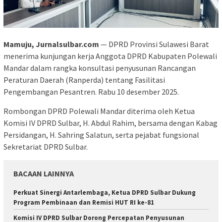
Mamuju, Jurnalsulbar.com
— DPRD Provinsi Sulawesi Barat
menerima kunjungan kerja Anggota DPRD Kabupaten Polewali
Mandar dalam rangka konsultasi penyusunan Rancangan
Peraturan Daerah (Ranperda) tentang Fasilitasi
Pengembangan Pesantren. Rabu 10 desember 2025.
Rombongan DPRD Polewali Mandar diterima oleh Ketua
Komisi IV DPRD Sulbar, H. Abdul Rahim, bersama dengan Kabag
Persidangan, H. Sahring Salatun, serta pejabat fungsional
Sekretariat DPRD Sulbar.
BACAAN LAINNYA
Perkuat Sinergi Antarlembaga, Ketua DPRD Sulbar Dukung
Program Pembinaan dan Remisi HUT RI ke-81
Komisi IV DPRD Sulbar Dorong Percepatan Penyusunan