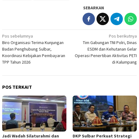
SEBARKAN
Navigasi
Pos sebelumnya
Pos berikutnya
Biro Organisasi Terima Kunjungan
Tim Gabungan TNI Polri, Dinas
pos
Badan Penghubung Sulbar,
ESDM dan Kehutanan Gelar
Koordinasi Kebijakan Pembayaran
Operasi Penertiban Aktivitas PETI
TPP Tahun 2026
di Kalumpang
POS TERKAIT
Jadi Wadah Silaturahmi dan
DKP Sulbar Perkuat Strategi