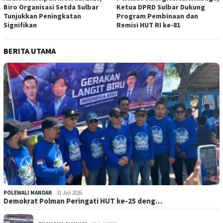
Biro Organisasi Setda Sulbar
Ketua DPRD Sulbar Dukung
Tunjukkan Peningkatan
Program Pembinaan dan
Signifikan
Remisi HUT RI ke-81
BERITA UTAMA
POLEWALI MANDAR
31 Juli 2026
Demokrat Polman Peringati HUT ke-25 deng…