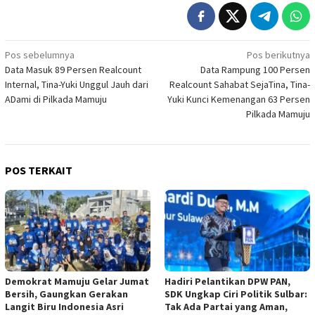
Navigasi
Pos sebelumnya
Pos berikutnya
Data Masuk 89 Persen Realcount
Data Rampung 100 Persen
pos
Internal, Tina-Yuki Unggul Jauh dari
Realcount Sahabat SejaTina, Tina-
ADami di Pilkada Mamuju
Yuki Kunci Kemenangan 63 Persen
Pilkada Mamuju
POS TERKAIT
Demokrat Mamuju Gelar Jumat
Hadiri Pelantikan DPW PAN,
Bersih, Gaungkan Gerakan
SDK Ungkap Ciri Politik Sulbar:
Langit Biru Indonesia Asri
Tak Ada Partai yang Aman,