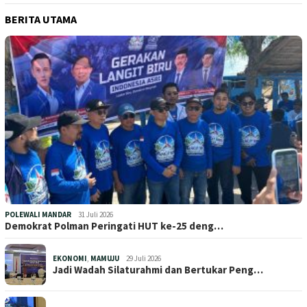
BERITA UTAMA
POLEWALI MANDAR
31 Juli 2026
Demokrat Polman Peringati HUT ke-25 deng…
EKONOMI
,
MAMUJU
29 Juli 2026
Jadi Wadah Silaturahmi dan Bertukar Peng…