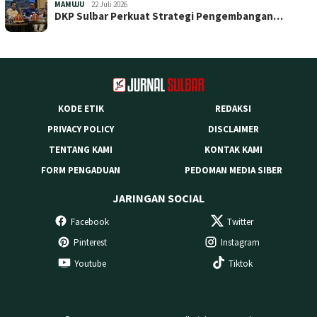
MAMUJU
22 Juli 2026
DKP Sulbar Perkuat Strategi Pengembangan…
KODE ETIK
REDAKSI
PRIVACY POLICY
DISCLAIMER
TENTANG KAMI
KONTAK KAMI
FORM PENGADUAN
PEDOMAN MEDIA SIBER
JARINGAN SOCIAL
Facebook
Twitter
Pinterest
Instagram
Youtube
Tiktok