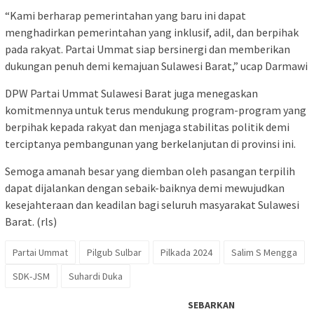
“Kami berharap pemerintahan yang baru ini dapat
menghadirkan pemerintahan yang inklusif, adil, dan berpihak
pada rakyat. Partai Ummat siap bersinergi dan memberikan
dukungan penuh demi kemajuan Sulawesi Barat,” ucap Darmawi
DPW Partai Ummat Sulawesi Barat juga menegaskan
komitmennya untuk terus mendukung program-program yang
berpihak kepada rakyat dan menjaga stabilitas politik demi
terciptanya pembangunan yang berkelanjutan di provinsi ini.
Semoga amanah besar yang diemban oleh pasangan terpilih
dapat dijalankan dengan sebaik-baiknya demi mewujudkan
kesejahteraan dan keadilan bagi seluruh masyarakat Sulawesi
Barat. (rls)
Partai Ummat
Pilgub Sulbar
Pilkada 2024
Salim S Mengga
SDK-JSM
Suhardi Duka
SEBARKAN