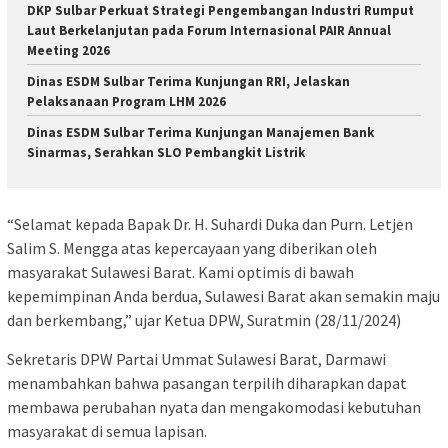
DKP Sulbar Perkuat Strategi Pengembangan Industri Rumput
Laut Berkelanjutan pada Forum Internasional PAIR Annual
Meeting 2026
Dinas ESDM Sulbar Terima Kunjungan RRI, Jelaskan
Pelaksanaan Program LHM 2026
Dinas ESDM Sulbar Terima Kunjungan Manajemen Bank
Sinarmas, Serahkan SLO Pembangkit Listrik
“Selamat kepada Bapak Dr. H. Suhardi Duka dan Purn. Letjen
Salim S. Mengga atas kepercayaan yang diberikan oleh
masyarakat Sulawesi Barat. Kami optimis di bawah
kepemimpinan Anda berdua, Sulawesi Barat akan semakin maju
dan berkembang,” ujar Ketua DPW, Suratmin (28/11/2024)
Sekretaris DPW Partai Ummat Sulawesi Barat, Darmawi
menambahkan bahwa pasangan terpilih diharapkan dapat
membawa perubahan nyata dan mengakomodasi kebutuhan
masyarakat di semua lapisan.