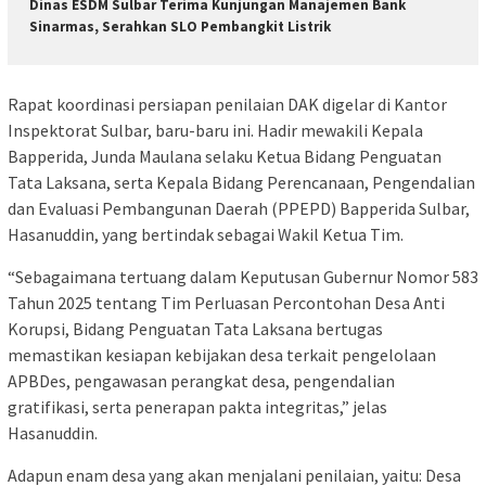
Dinas ESDM Sulbar Terima Kunjungan Manajemen Bank
Sinarmas, Serahkan SLO Pembangkit Listrik
Rapat koordinasi persiapan penilaian DAK digelar di Kantor
Inspektorat Sulbar, baru-baru ini. Hadir mewakili Kepala
Bapperida, Junda Maulana selaku Ketua Bidang Penguatan
Tata Laksana, serta Kepala Bidang Perencanaan, Pengendalian
dan Evaluasi Pembangunan Daerah (PPEPD) Bapperida Sulbar,
Hasanuddin, yang bertindak sebagai Wakil Ketua Tim.
“Sebagaimana tertuang dalam Keputusan Gubernur Nomor 583
Tahun 2025 tentang Tim Perluasan Percontohan Desa Anti
Korupsi, Bidang Penguatan Tata Laksana bertugas
memastikan kesiapan kebijakan desa terkait pengelolaan
APBDes, pengawasan perangkat desa, pengendalian
gratifikasi, serta penerapan pakta integritas,” jelas
Hasanuddin.
Adapun enam desa yang akan menjalani penilaian, yaitu: Desa