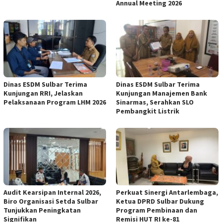
Annual Meeting 2026
Dinas ESDM Sulbar Terima
Dinas ESDM Sulbar Terima
Kunjungan RRI, Jelaskan
Kunjungan Manajemen Bank
Pelaksanaan Program LHM 2026
Sinarmas, Serahkan SLO
Pembangkit Listrik
Audit Kearsipan Internal 2026,
Perkuat Sinergi Antarlembaga,
Biro Organisasi Setda Sulbar
Ketua DPRD Sulbar Dukung
Tunjukkan Peningkatan
Program Pembinaan dan
Signifikan
Remisi HUT RI ke-81