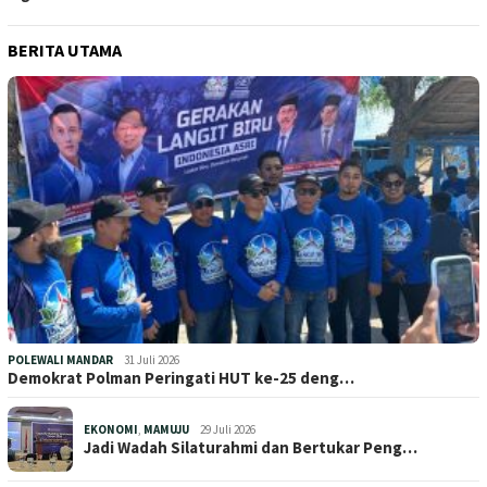
BERITA UTAMA
POLEWALI MANDAR
31 Juli 2026
Demokrat Polman Peringati HUT ke-25 deng…
EKONOMI
,
MAMUJU
29 Juli 2026
Jadi Wadah Silaturahmi dan Bertukar Peng…