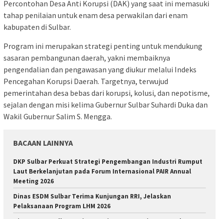
Percontohan Desa Anti Korupsi (DAK) yang saat ini memasuki
tahap penilaian untuk enam desa perwakilan dari enam
kabupaten di Sulbar.
Program ini merupakan strategi penting untuk mendukung
sasaran pembangunan daerah, yakni membaiknya
pengendalian dan pengawasan yang diukur melalui Indeks
Pencegahan Korupsi Daerah. Targetnya, terwujud
pemerintahan desa bebas dari korupsi, kolusi, dan nepotisme,
sejalan dengan misi kelima Gubernur Sulbar Suhardi Duka dan
Wakil Gubernur Salim S. Mengga.
BACAAN LAINNYA
DKP Sulbar Perkuat Strategi Pengembangan Industri Rumput
Laut Berkelanjutan pada Forum Internasional PAIR Annual
Meeting 2026
Dinas ESDM Sulbar Terima Kunjungan RRI, Jelaskan
Pelaksanaan Program LHM 2026