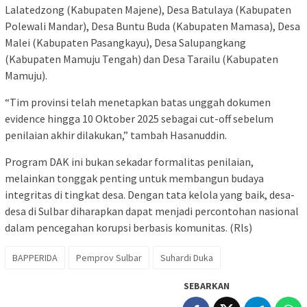
Lalatedzong (Kabupaten Majene), Desa Batulaya (Kabupaten
Polewali Mandar), Desa Buntu Buda (Kabupaten Mamasa), Desa
Malei (Kabupaten Pasangkayu), Desa Salupangkang
(Kabupaten Mamuju Tengah) dan Desa Tarailu (Kabupaten
Mamuju).
“Tim provinsi telah menetapkan batas unggah dokumen
evidence hingga 10 Oktober 2025 sebagai cut-off sebelum
penilaian akhir dilakukan,” tambah Hasanuddin.
Program DAK ini bukan sekadar formalitas penilaian,
melainkan tonggak penting untuk membangun budaya
integritas di tingkat desa. Dengan tata kelola yang baik, desa-
desa di Sulbar diharapkan dapat menjadi percontohan nasional
dalam pencegahan korupsi berbasis komunitas. (Rls)
BAPPERIDA
Pemprov Sulbar
Suhardi Duka
SEBARKAN