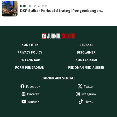
MAMUJU
22 Juli 2026
DKP Sulbar Perkuat Strategi Pengembangan…
KODE ETIK
REDAKSI
PRIVACY POLICY
DISCLAIMER
TENTANG KAMI
KONTAK KAMI
FORM PENGADUAN
PEDOMAN MEDIA SIBER
JARINGAN SOCIAL
Facebook
Twitter
Pinterest
Instagram
Youtube
Tiktok