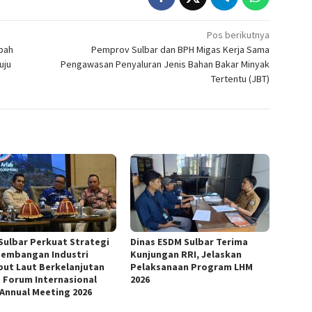
Pos berikutnya
pah
Pemprov Sulbar dan BPH Migas Kerja Sama
uju
Pengawasan Penyaluran Jenis Bahan Bakar Minyak
Tertentu (JBT)
Sulbar Perkuat Strategi
Dinas ESDM Sulbar Terima
embangan Industri
Kunjungan RRI, Jelaskan
ut Laut Berkelanjutan
Pelaksanaan Program LHM
 Forum Internasional
2026
 Annual Meeting 2026