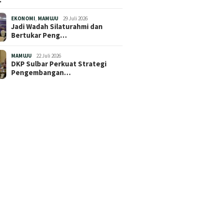
EKONOMI
,
MAMUJU
29 Juli 2026
Jadi Wadah Silaturahmi dan
Bertukar Peng…
MAMUJU
22 Juli 2026
DKP Sulbar Perkuat Strategi
Pengembangan…