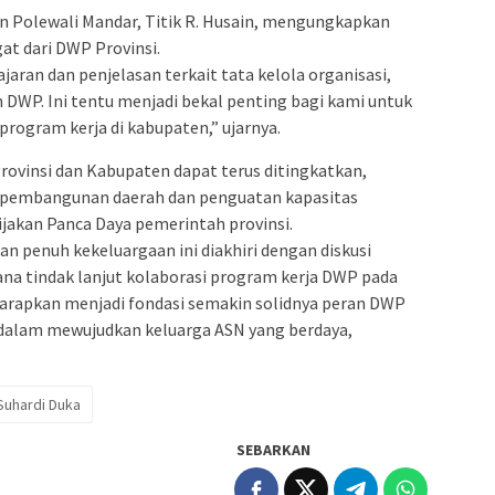
 Polewali Mandar, Titik R. Husain, mengungkapkan
at dari DWP Provinsi.
an dan penjelasan terkait tata kelola organisasi,
DWP. Ini tentu menjadi bekal penting bagi kami untuk
rogram kerja di kabupaten,” ujarnya.
rovinsi dan Kabupaten dapat terus ditingkatkan,
pembangunan daerah dan penguatan kapasitas
jakan Panca Daya pemerintah provinsi.
n penuh kekeluargaan ini diakhiri dengan diskusi
cana tindak lanjut kolaborasi program kerja DWP pada
arapkan menjadi fondasi semakin solidnya peran DWP
 dalam mewujudkan keluarga ASN yang berdaya,
Suhardi Duka
SEBARKAN