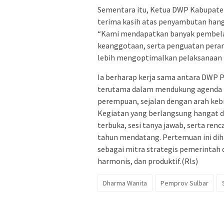
Sementara itu, Ketua DWP Kabupaten
terima kasih atas penyambutan hang
“Kami mendapatkan banyak pembelajar
keanggotaan, serta penguatan peran 
lebih mengoptimalkan pelaksanaan p
Ia berharap kerja sama antara DWP P
terutama dalam mendukung agenda 
perempuan, sejalan dengan arah kebi
Kegiatan yang berlangsung hangat da
terbuka, sesi tanya jawab, serta ren
tahun mendatang. Pertemuan ini dih
sebagai mitra strategis pemerintah
harmonis, dan produktif.(Rls)
Dharma Wanita
Pemprov Sulbar