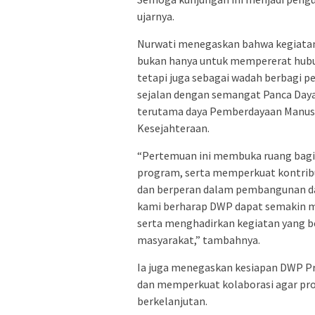
ujarnya.
Nurwati menegaskan bahwa kegiatan 
bukan hanya untuk mempererat hubu
tetapi juga sebagai wadah berbagi p
sejalan dengan semangat Panca Daya
terutama daya Pemberdayaan Manusi
Kesejahteraan.
“Pertemuan ini membuka ruang bagi
program, serta memperkuat kontrib
dan berperan dalam pembangunan da
kami berharap DWP dapat semakin 
serta menghadirkan kegiatan yang 
masyarakat,” tambahnya.
Ia juga menegaskan kesiapan DWP Pr
dan memperkuat kolaborasi agar pro
berkelanjutan.