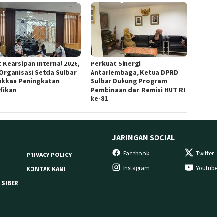
 Kearsipan Internal 2026,
Perkuat Sinergi
 Organisasi Setda Sulbar
Antarlembaga, Ketua DPRD
ukkan Peningkatan
Sulbar Dukung Program
ifikan
Pembinaan dan Remisi HUT RI
ke-81
JARINGAN SOCIAL
Facebook
Twitter
PRIVACY POLICY
Instagram
Youtub
KONTAK KAMI
 SIBER