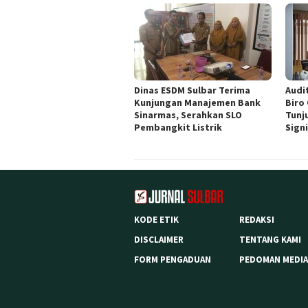
Dinas ESDM Sulbar Terima
Audit
Kunjungan Manajemen Bank
Biro
Sinarmas, Serahkan SLO
Tunj
Pembangkit Listrik
Sign
KODE ETIK
REDAKSI
DISCLAIMER
TENTANG KAMI
FORM PENGADUAN
PEDOMAN MEDIA