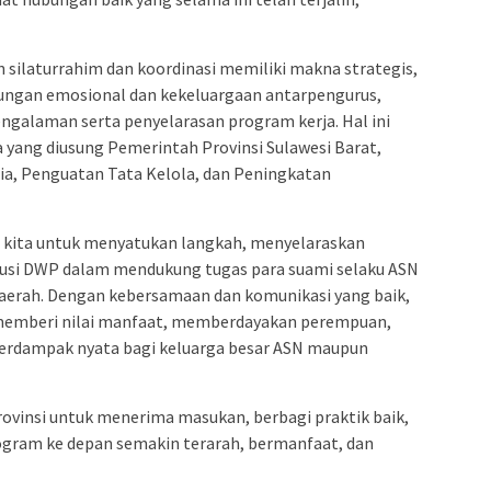
silaturrahim dan koordinasi memiliki makna strategis,
ngan emosional dan kekeluargaan antarpengurus,
engalaman serta penyelarasan program kerja. Hal ini
 yang diusung Pemerintah Provinsi Sulawesi Barat,
a, Penguatan Tata Kelola, dan Peningkatan
 kita untuk menyatukan langkah, menyelaraskan
usi DWP dalam mendukung tugas para suami selaku ASN
erah. Dengan kebersamaan dan komunikasi yang baik,
memberi nilai manfaat, memberdayakan perempuan,
berdampak nyata bagi keluarga besar ASN maupun
ovinsi untuk menerima masukan, berbagi praktik baik,
gram ke depan semakin terarah, bermanfaat, dan